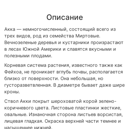
Описание
Акка ― немногочисленный, состоящий всего из
трех видов, род из семейства Миртовые.
Вечнозеленые деревья и кустарники произрастают
в лесах Южной Америки и славятся вкусными и
полезными плодами.
Корневая система растения, известного также как
Фейхоа, не проникает вглубь почвы, располагается
близко от поверхности. Она небольшая, но
густоразветвленная. В диаметре бывает даже шире
кроны.
Ствол Акки покрыт шероховатой корой зелено-
коричневого цвета. Листовые пластинки жесткие,
овальные. Изнаночная сторона листьев ворсистая,
лицевая гладкая. Окраска верхней части темнее и
насыщеннее нижней.