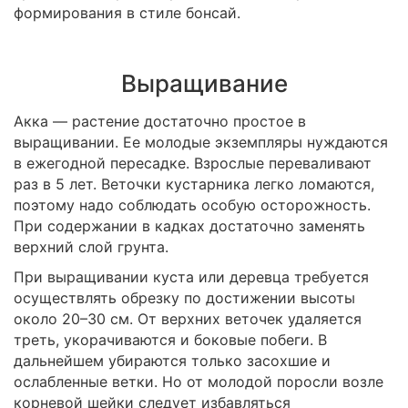
формирования в стиле бонсай.
Выращивание
Акка ― растение достаточно простое в
выращивании. Ее молодые экземпляры нуждаются
в ежегодной пересадке. Взрослые переваливают
раз в 5 лет. Веточки кустарника легко ломаются,
поэтому надо соблюдать особую осторожность.
При содержании в кадках достаточно заменять
верхний слой грунта.
При выращивании куста или деревца требуется
осуществлять обрезку по достижении высоты
около 20–30 см. От верхних веточек удаляется
треть, укорачиваются и боковые побеги. В
дальнейшем убираются только засохшие и
ослабленные ветки. Но от молодой поросли возле
корневой шейки следует избавляться