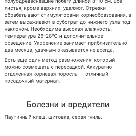
полуодревесневшие побеги длиной 8–10 см. Все
листья, кроме верхних, удаляют. Отрезки
обрабатывают стимуляторами корнеобразования, а
затем высаживают в субстрат до нижнего узла под
наклоном. Необходима высокая влажность,
температура 26–28°C и дополнительное
освещение. Укоренение занимает приблизительно
два месяца, удачным оказывается не всегда.
Есть еще один метод размножения, который
можно совмещать с пересадкой. Аккуратно
отделенная корневая поросль ― отличный
посадочный материал.
Болезни и вредители
Паутинный клещ, щитовка, серая гниль.