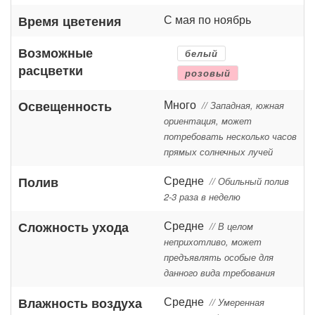
С мая по ноябрь
Время цветения
Возможные
белый
расцветки
розовый
Много
Освещенность
// Западная, южная
ориентация, может
потребовать несколько часов
прямых солнечных лучей
Средне
Полив
// Обильный полив
2-3 раза в неделю
Средне
Сложность ухода
// В целом
неприхотливо, может
предъявлять особые для
данного вида требования
Средне
Влажность воздуха
// Умеренная