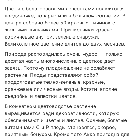
Цветы с бело-розовыми лепестками появляются
поодиночке, попарно или в большом соцветии. В
центре собрано более 50 красных тычинок с
желтыми пыльниками. Прилистники красно-
коричневые внутри, зеленые снаружи.
Великолепное цветение длится до двух месяцев.
Природа распорядилась очень мудро — только
десятая часть многочисленных цветков дает
завязь. Поэтому плодоношение не ослабляет
растение. Плоды представляют собой
продолговатые темно-зеленые, красные,
оранжевые или черные ягоды. Кстати, вполне
съедобны и лепестки цветов.
В комнатном цветоводстве растение
выращивается ради декоративности, которую
обеспечивают и цветы и листья. Сочные, богатые
витаминами C и P плоды становятся, скорее,
приятным бонусом. Кроме того Акка пригодна для