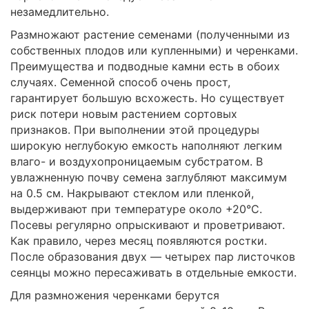
незамедлительно.
Размножают растение семенами (полученными из
собственных плодов или купленными) и черенками.
Преимущества и подводные камни есть в обоих
случаях. Семенной способ очень прост,
гарантирует большую всхожесть. Но существует
риск потери новым растением сортовых
признаков. При выполнении этой процедуры
широкую неглубокую емкость наполняют легким
влаго- и воздухопроницаемым субстратом. В
увлажненную почву семена заглубляют максимум
на 0.5 см. Накрывают стеклом или пленкой,
выдерживают при температуре около +20°C.
Посевы регулярно опрыскивают и проветривают.
Как правило, через месяц появляются ростки.
После образования двух — четырех пар листочков
сеянцы можно пересаживать в отдельные емкости.
Для размножения черенками берутся