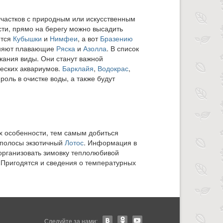
 участков с природным или искусственным
ости, прямо на берегу можно высадить
ются
Кубышки
и
Нимфеи
, а вот
Бразению
лняют плавающие
Ряска
и
Азолла
. В список
жания виды. Они станут важной
еских аквариумов.
Барклайя
,
Водокрас
,
роль в очистке воды, а также будут
х особенности, тем самым добиться
 полосы экзотичный
Лотос
. Информация в
организовать зимовку теплолюбивой
 Пригодятся и сведения о температурных
Следуйте за нами: