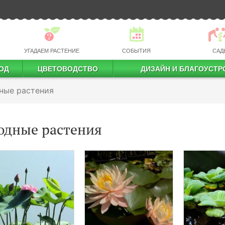
УГАДАЕМ РАСТЕНИЕ
СОБЫТИЯ
САД
ОД
ЦВЕТОВОДСТВО
ДИЗАЙН И БЛАГОУСТР
профессиональное растениеводство
ные растения
одные растения