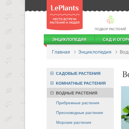
ПОДБОР РАСТЕНИЙ
ЭНЦИКЛОПЕДИЯ
САД И ОГОР
Лекарственные растения
Посадка деревьев и кустарников
Посадка ягодных культур
Сбор и хранение урожая
Главная
Энциклопедия
Вод
В
САДОВЫЕ РАСТЕНИЯ
КОМНАТНЫЕ РАСТЕНИЯ
ВОДНЫЕ РАСТЕНИЯ
Прибрежные растения
Пресноводные растения
Морские растения