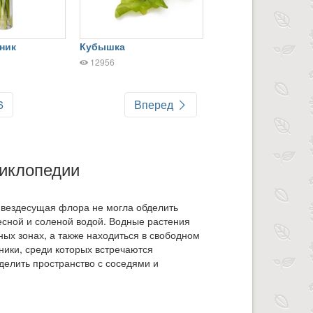
ник
Кубышка
12956
6
Вперед
циклопедии
 вездесущая флора не могла обделить
сной и соленой водой. Водные растения
ных зонах, а также находиться в свободном
ики, среди которых встречаются
делить пространство с соседями и