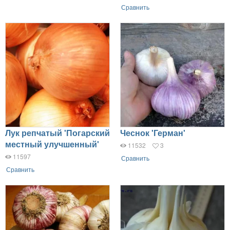
Сравнить
Лук репчатый 'Погарский
Чеснок 'Герман'
местный улучшенный'
11532
3
11597
Сравнить
Сравнить