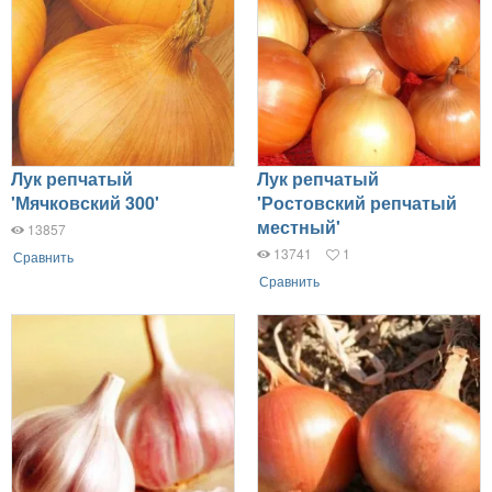
Лук репчатый
Лук репчатый
'Мячковский 300'
'Ростовский репчатый
местный'
13857
13741
1
Сравнить
Сравнить