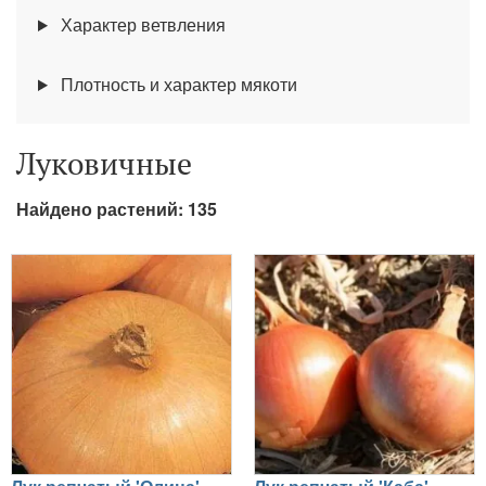
Характер ветвления
Плотность и характер мякоти
Луковичные
Найдено растений: 135