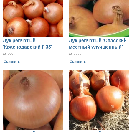
Лук репчатый
Лук репчатый 'Спасский
'Краснодарский Г 35'
местный улучшенный'
7998
7777
Сравнить
Сравнить