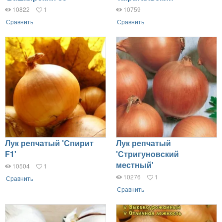
10822
1
10759
Сравнить
Сравнить
Лук репчатый 'Спирит
Лук репчатый
F1'
'Стригуновский
местный'
10504
1
10276
1
Сравнить
Сравнить