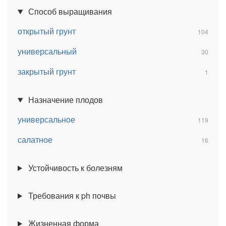
Способ выращивания
открытый грунт
104
универсальный
30
закрытый грунт
1
Назначение плодов
универсальное
119
салатное
16
Устойчивость к болезням
Требования к ph почвы
Жизненная форма