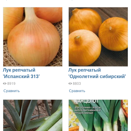
Лук репчатый
Лук репчатый
'Испанский 313'
'Однолетний сибирский'
8919
8803
Сравнить
Сравнить