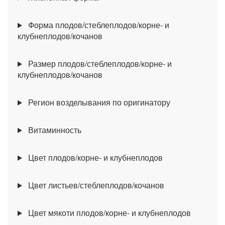
Форма плодов/стеблеплодов/корне- и
клубнеплодов/кочанов
Размер плодов/стеблеплодов/корне- и
клубнеплодов/кочанов
Регион возделывания по оригинатору
Витаминность
Цвет плодов/корне- и клубнеплодов
Цвет листьев/стеблеплодов/кочанов
Цвет мякоти плодов/корне- и клубнеплодов