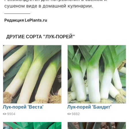
сушеном виде в домашней кулинарии.
Редакция LePlants.ru
ДРУГИЕ СОРТА "ЛУК-ПОРЕЙ"
Лук-порей 'Веста'
Лук-порей 'Бандит'
9904
9882