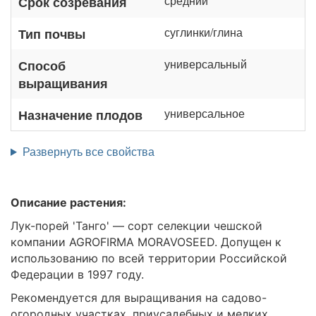
средний
Срок созревания
суглинки/глина
Тип почвы
универсальный
Способ
выращивания
универсальное
Назначение плодов
Развернуть все свойства
Описание растения:
Лук-порей 'Танго' — сорт селекции чешской
компании AGROFIRMA MORAVOSEED. Допущен к
использованию по всей территории Российской
Федерации в 1997 году.
Рекомендуется для выращивания на садово-
огородных участках, приусадебных и мелких