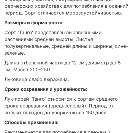
фермерских хозяйствах для потребления в осенний
период. Сорт отличается морозоустойчивостью.
Размеры и форма роста:
Сорт 'Танго' представлен выравненными
растениями средней высоты. Листья
полувертикальные, средней длины и ширины, сине-
зеленые.
Длина отбеленной части до 12 см., диаметр до 5
см. Масса 200–250 г.
Луковица слабо выражена.
Сроки созревания и урожайность:
Лук-порей 'Танго' относится к сортам среднего
срока созревания (среднеспелый). Период от
полных всходов до уборки около 150 дней.
Способы применения:
Рекомендуется для потребления в свежем и