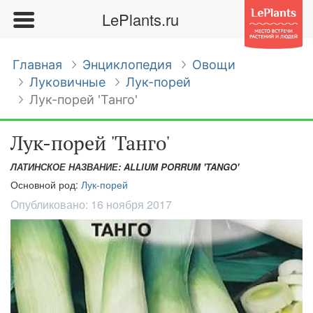
LePlants.ru
Главная
Энциклопедия
Овощи
Луковичные
Лук-порей
Лук-порей 'Танго'
Лук-порей 'Танго'
ЛАТИНСКОЕ НАЗВАНИЕ: ALLIUM PORRUM 'TANGO'
Основной род:
Лук-порей
Опубликовано:
16 ноября 2017