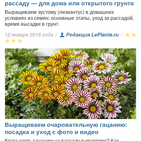
рассаду — для дома или открытого грунта
Выращиваем эустому (лизиантус) в домашних
условиях из семян: основные этапы, уход за рассадой,
время высадки в грунт.
12 января 2016 года
/
Редакция LePlants.ru
/
Выращиваем очаровательную гацанию:
посадка и уход с фото и видео
Когда сеять гацанию на рассаду в квартире? Как