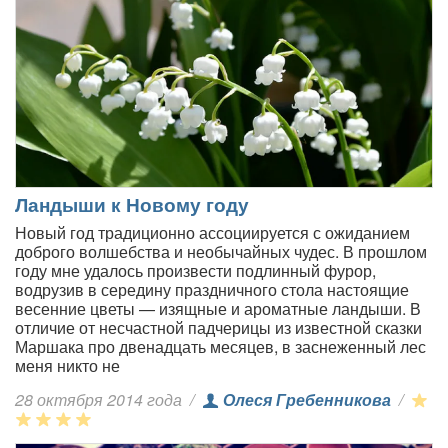
Ландыши к Новому году
Новый год традиционно ассоциируется с ожиданием
доброго волшебства и необычайных чудес. В прошлом
году мне удалось произвести подлинный фурор,
водрузив в середину праздничного стола настоящие
весенние цветы — изящные и ароматные ландыши. В
отличие от несчастной падчерицы из известной сказки
Маршака про двенадцать месяцев, в заснеженный лес
меня никто не
28 октября 2014 года
/
Олеся Гребенникова
/