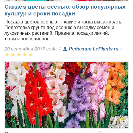
Сажаем цветы осенью: обзор популярных
культур и сроки посадки
Посадка цветов осенью — какие и когда высаживать.
Подготовка грунта под осеннюю высадку семян и
луковичных растений. Правила посадки лилий,
тюльпанов и пионов.
20 сентября 2017 года
/
Редакция LePlants.ru
/