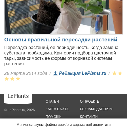
Основы правильной пересадки растений
Пересадка растений, ее периодичность. Когда замена
субстрата необходима. Критерии подбора цветочной
тары, зависимость ее формы от корневой системы
растения.
29 марта 2014 года
/
Редакция LePlants.ru
/
СТАТЬИ
О ПРОЕКТЕ
КАРТА САЙТА
РЕКЛАМОДАТЕЛЯМ
© LePlants.ru, 2026
ПОМОЩЬ
КОНТАКТЫ
Мы используем файлы cookie и сервис веб-аналитики