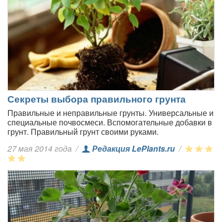
Секреты выбора правильного грунта
Правильные и неправильные грунты. Универсальные и
специальные почвосмеси. Вспомогательные добавки в
грунт. Правильный грунт своими руками.
27 мая 2014 года
/
Редакция LePlants.ru
/