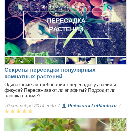
Секреты пересадки популярных
комнатных растений
Одинаковые ли требования к пересадке у азалии и
фикуса? Пересаживают ли эпифиты? Подходит ли
плошка пальме?
19 сентября 2014 года
/
Редакция LePlants.ru
/