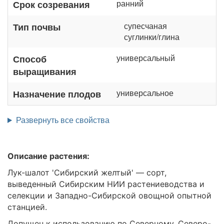
ранний
Срок созревания
супесчаная
Тип почвы
суглинки/глина
универсальный
Способ
выращивания
универсальное
Назначение плодов
Развернуть все свойства
Описание растения:
Лук-шалот 'Сибирский желтый' — сорт,
выведенный Сибирским НИИ растениеводства и
селекции и Западно-Сибирской овощной опытной
станцией.
Допущен к использованию по Северному, Северо-