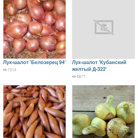
Лук-шалот 'Белозерец 94'
Лук-шалот 'Кубанский
желтый Д-322'
7213
6877