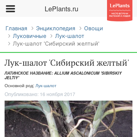
LePlants.ru
Главная
Энциклопедия
Овощи
Луковичные
Лук-шалот
Лук-шалот 'Сибирский желтый'
Лук-шалот 'Сибирский желтый'
ЛАТИНСКОЕ НАЗВАНИЕ: ALLIUM ASCALONICUM 'SIBIRSKIY
JELTIY'
Основной род:
Лук-шалот
Опубликовано:
16 ноября 2017