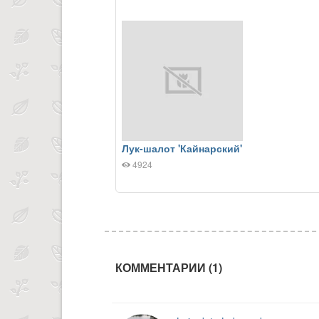
Лук-шалот 'Кайнарский'
4924
КОММЕНТАРИИ (1)