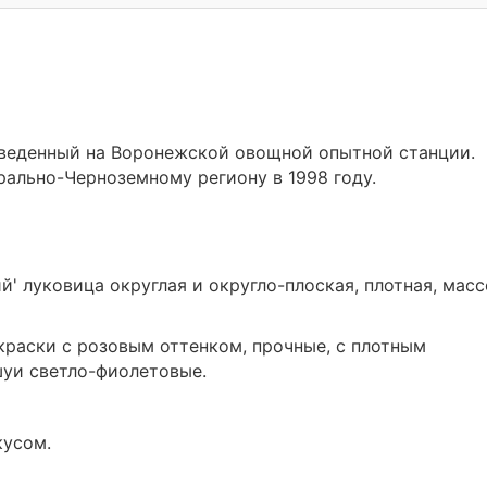
ыведенный на Воронежской овощной опытной станции.
ально-Черноземному региону в 1998 году.
й' луковица округлая и округло-плоская, плотная, мас
раски с розовым оттенком, прочные, с плотным
шуи светло-фиолетовые.
кусом.