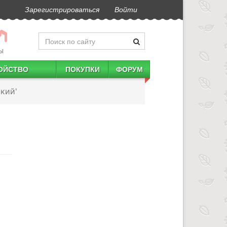
Зарегистрироваться
Войти
Ы
ОЙСТВО
ПОКУПКИ
ФОРУМ
кий'