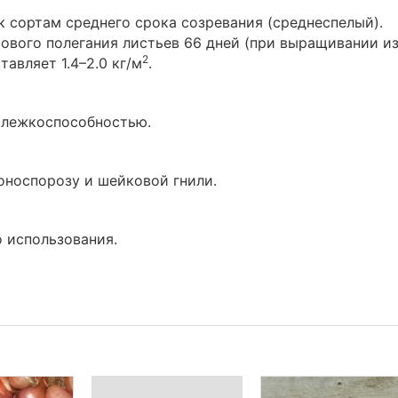
к сортам среднего срока созревания (среднеспелый).
ового полегания листьев 66 дней (при выращивании и
2
тавляет 1.4–2.0 кг/м
.
 лежкоспособностью.
оноспорозу и шейковой гнили.
 использования.