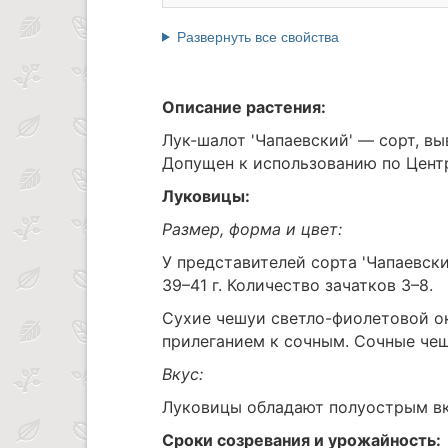
Развернуть все свойства
Описание растения:
Лук-шалот 'Чапаевский' — сорт, в
Допущен к использованию по Центр
Луковицы:
Размер, форма и цвет:
У представителей сорта 'Чапаевски
39–41 г. Количество зачатков 3–8.
Сухие чешуи светло-фиолетовой ок
прилеганием к сочным. Сочные че
Вкус:
Луковицы обладают полуострым в
Сроки созревания и урожайность: