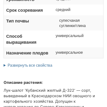
средний
Срок созревания
супесчаная
Тип почвы
суглинки/глина
универсальный
Способ
выращивания
универсальное
Назначение плодов
Развернуть все свойства
Описание растения:
Лук-шалот 'Кубанский желтый Д-322' — сорт,
выведенный в Краснодарском НИИ овощного и
картофельного хозяйства. Допущен к
использованию по Северо-Кавказскому и