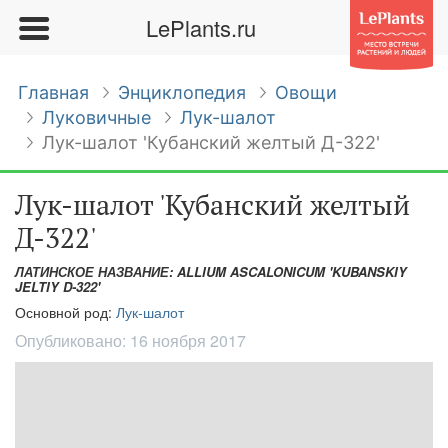
LePlants.ru
Главная
Энциклопедия
Овощи
Луковичные
Лук-шалот
Лук-шалот 'Кубанский желтый Д-322'
Лук-шалот 'Кубанский желтый
Д-322'
ЛАТИНСКОЕ НАЗВАНИЕ: ALLIUM ASCALONICUM 'KUBANSKIY
JELTIY D-322'
Основной род:
Лук-шалот
Опубликовано:
16 ноября 2017