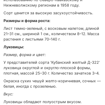
Нижневолжскому регионам в 1958 году.
Сорт ценится за высокую засухоустойчивость.
Размеры и форма роста:
Лист темно-зеленый, с восковым налетом, длиной
21–31 см., шириной 1 см., количеством 8–12. Масса
растения с листьями 70–140 г.
Луковицы:
Размер, форма и цвет:
У представителей сорта 'Кубанский желтый Д-322'
луковица округлой и округло-плоской формы,
плотная, массой 25–30 г. Количество зачатков 3–4.
Окраска сухих чешуй желто-коричневая, сочных —
белая, иногда с прозеленью.
Вкус:
Луковицы обладают полуострым вкусом.