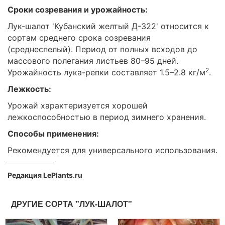
Сроки созревания и урожайность:
Лук-шалот 'Кубанский желтый Д-322' относится к
сортам среднего срока созревания
(среднеспелый). Период от полных всходов до
массового полегания листьев 80–95 дней.
2
Урожайность лука-репки составляет 1.5–2.8 кг/м
.
Лежкость:
Урожай характеризуется хорошей
лежкоспособностью в период зимнего хранения.
Способы применения:
Рекомендуется для универсального использования.
Редакция LePlants.ru
ДРУГИЕ СОРТА "ЛУК-ШАЛОТ"