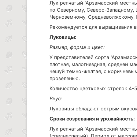
Лук репчатый 'Арзамасский местны
по Северному, Северо-Западному, 
Черноземному, Средневолжскому, 
Рекомендуется для выращивания в 
Луковицы:
Размер, форма и цвет:
У представителей сорта 'Арзамасс
плотная, малогнездная, средней ма
чешуй темно-желтая, с коричневым
прозеленью.
Количество цветковых стрелок 4–5,
Вкус:
Луковицы обладают острым вкусо
Сроки созревания и урожайность:
Лук репчатый 'Арзамасский местны
(среднеспелый). Период от массов