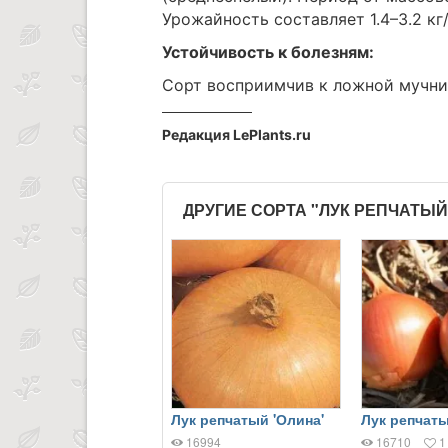
Урожайность составляет 1.4–3.2 кг
Устойчивость к болезням:
Сорт восприимчив к ложной мучни
Редакция LePlants.ru
ДРУГИЕ СОРТА "ЛУК РЕПЧАТЫЙ
Лук репчатый 'Олина'
Лук репчаты
16994
16710
1