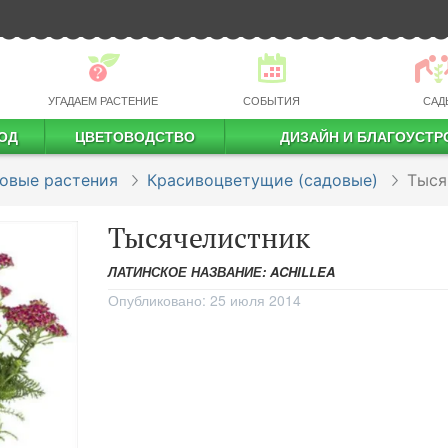
УГАДАЕМ РАСТЕНИЕ
СОБЫТИЯ
САД
ОД
ЦВЕТОВОДСТВО
ДИЗАЙН И БЛАГОУСТР
профессиональное растениеводство
овые растения
Красивоцветущие (садовые)
Тыся
Тысячелистник
ЛАТИНСКОЕ НАЗВАНИЕ: ACHILLEA
Опубликовано:
25 июля 2014