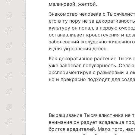
малиновой, желтой.
Знакомство человека с Тысячелист
его в ту пору не за декоративност
культуру он попал, в первую очере
останавливает кровотечения и дез
заболеваний желудочно-кишечного
и для укрепления десен.
Как декоративное растение Тысяче
уже завоевал популярность. Селек
экспериментируя с размерами и ок
но и прекрасно подходят для созд
Выращивание Тысячелистника не т
внимания он радует владельца про
боится вредителей. Мало того, на