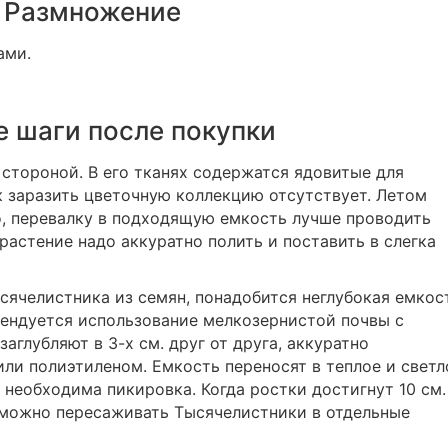
Размножение
ами.
 шаги после покупки
стороной. В его тканях содержатся ядовитые для
 заразить цветочную коллекцию отсутствует. Летом
о, перевалку в подходящую емкость лучше проводить
растение надо аккуратно полить и поставить в слегка
ячелистника из семян, понадобится неглубокая емкос
ендуется использование мелкозернистой почвы с
аглубляют в 3-х см. друг от друга, аккуратно
ли полиэтиленом. Емкость переносят в теплое и светл
 необходима пикировка. Когда ростки достигнут 10 см.
 можно пересаживать Тысячелистники в отдельные