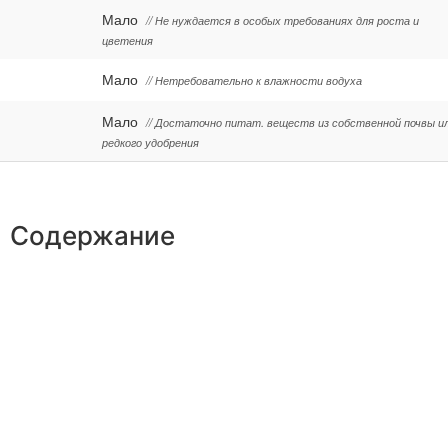
Мало
// Не нуждается в особых требованиях для роста и
цветения
Мало
// Нетребовательно к влажности водуха
Мало
// Достаточно питат. веществ из собственной почвы и
редкого удобрения
Содержание