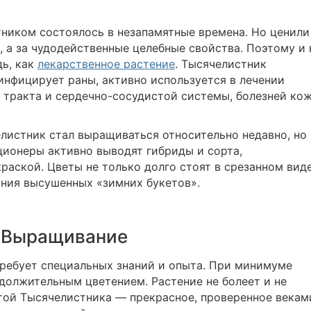
ником состоялось в незапамятные времена. Но ценили
ь, а за чудодейственные целебные свойства. Поэтому и 
дь, как
лекарственное растение
. Тысячелистник
инфицирует раны, активно используется в лечении
 тракта и сердечно-сосудистой системы, болезней ко
листник стал выращиваться относительно недавно, но
ционеры активно выводят гибриды и сорта,
раской. Цветы не только долго стоят в срезанном виде
ания высушенных «зимних букетов».
Выращивание
ребует специальных знаний и опыта. При минимуме
должительным цветением. Растение не болеет и не
стой Тысячелистника ― прекрасное, проверенное векам