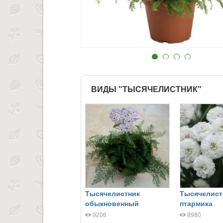
ВИДЫ "ТЫСЯЧЕЛИСТНИК"
Тысячелистник
Тысячелист
обыкновенный
птармика
9206
8980