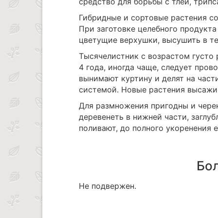
средство для борьбы с тлей, трип
Гибридные и сортовые растения с
При заготовке целебного продукта
цветущие верхушки, высушить в те
Тысячелистник с возрастом густо 
4 года, иногда чаще, следует про
вынимают куртину и делят на част
системой. Новые растения высажив
Для размножения пригодны и черен
деревенеть в нижней части, заглуб
поливают, до полного укоренения 
Бол
Не подвержен.