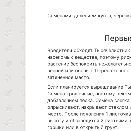
Семенами, делением куста, черенк
Первые
Вредители обходят Тысячелистник 
насекомых вещества, поэтому риск
растение беспокоить нежелательн
весной или осенью. Пересаженное 
затененное место.
Если планируется выращивание Тыс
Семена крошечные, поэтому реком
добавлением песка. Семена слегка з
опрыскивают, накрывают стеклом и
место. После появления 1 листочка
высоту и обзаведутся 2 листьями,
горшки или в открытый грунт.