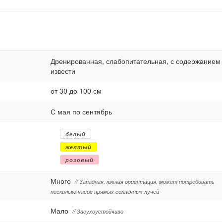
Дренированная, слабопитательная, с содержанием
извести
от 30 до 100 см
С мая по сентябрь
белый
желтый
розовый
Много
// Западная, южная ориентация, может потребовать
несколько часов прямых солнечных лучей
Мало
// Засухоустойчиво