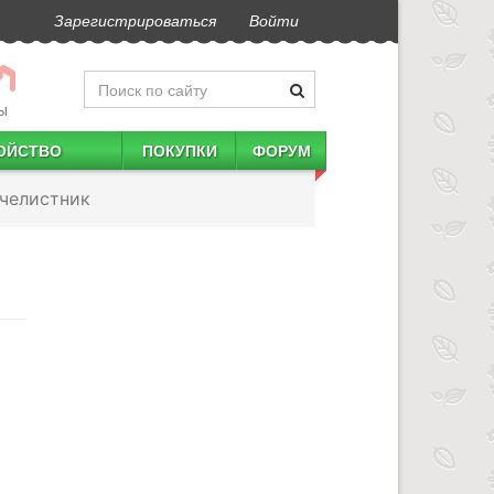
Зарегистрироваться
Войти
Ы
ОЙСТВО
ПОКУПКИ
ФОРУМ
челистник