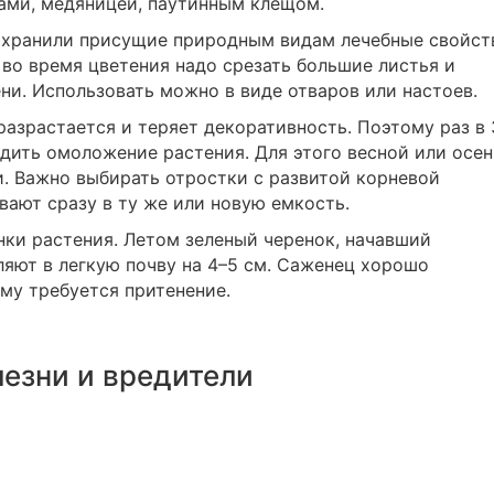
сами, медяницей, паутинным клещом.
охранили присущие природным видам лечебные свойст
 во время цветения надо срезать большие листья и
ни. Использовать можно в виде отваров или настоев.
разрастается и теряет декоративность. Поэтому раз в 
водить омоложение растения. Для этого весной или осе
и. Важно выбирать отростки с развитой корневой
ают сразу в ту же или новую емкость.
ки растения. Летом зеленый черенок, начавший
ляют в легкую почву на 4–5 см. Саженец хорошо
ему требуется притенение.
езни и вредители