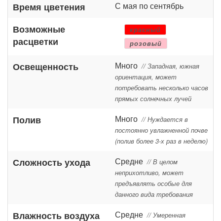
С мая по сентябрь
Время цветения
Возможные
красный
расцветки
розовый
Много
Освещенность
// Западная, южная
ориентация, может
потребовать несколько часов
прямых солнечных лучей
Много
Полив
// Нуждается в
постоянно увлажненной почве
(полив более 3-х раз в неделю)
Средне
Сложность ухода
// В целом
неприхотливо, может
предъявлять особые для
данного вида требования
Средне
Влажность воздуха
// Умеренная