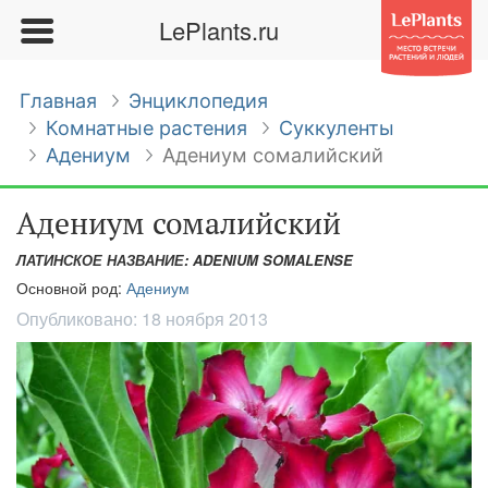
LePlants.ru
Главная
Энциклопедия
Комнатные растения
Суккуленты
Адениум
Адениум сомалийский
Адениум сомалийский
ЛАТИНСКОЕ НАЗВАНИЕ: ADENIUM SOMALENSE
Основной род:
Адениум
Опубликовано:
18 ноября 2013