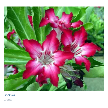
Sphinxa
Elena