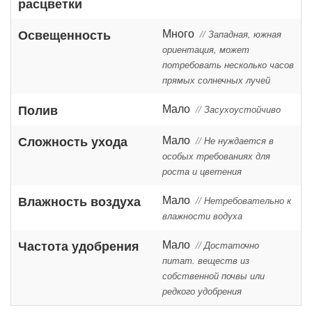
расцветки
Много
Освещенность
// Западная, южная
ориентация, может
потребовать несколько часов
прямых солнечных лучей
Мало
Полив
// Засухоустойчиво
Мало
Сложность ухода
// Не нуждается в
особых требованиях для
роста и цветения
Мало
Влажность воздуха
// Нетребовательно к
влажности водуха
Мало
Частота удобрения
// Достаточно
питат. веществ из
собственной почвы или
редкого удобрения