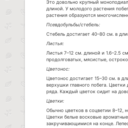
Это довольно крупный моноподиал
длиной. У молодого растения побе
растения образуются многочислен
Псевдобульбы/стебель:
Стебель достигает 40–80 см. в дли
Листья:
Листья 7–12 см. длиной и 1.6–2.5 
продолговатых, мясистые, остроко
Цветонос:
Цветонос достигает 15–30 см. в дл
верхушки главного побега. Цветки 
ряда. Каждый цветок сидит на дов
Цветки:
Обычно цветков в соцветии 8–12, 
Цветки белые восковые ароматные
закручивающимися на конце. Лепес