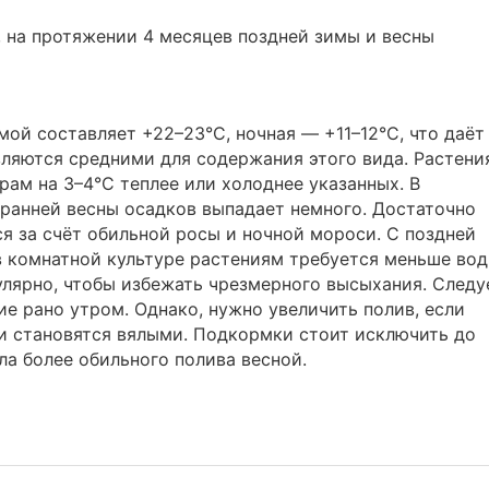
, на протяжении 4 месяцев поздней зимы и весны
мой составляет +22–23°С, ночная — +11–12°С, что даёт
являются средними для содержания этого вида. Растени
рам на 3–4°С теплее или холоднее указанных. В
 ранней весны осадков выпадает немного. Достаточно
 за счёт обильной росы и ночной мороси. С поздней
 комнатной культуре растениям требуется меньше вод
гулярно, чтобы избежать чрезмерного высыхания. Следу
е рано утром. Однако, нужно увеличить полив, если
и становятся вялыми. Подкормки стоит исключить до
ла более обильного полива весной.