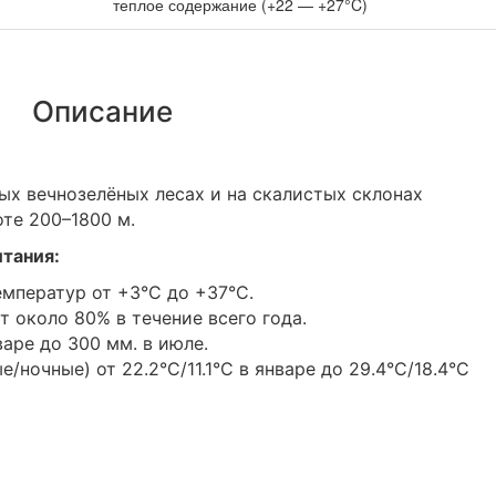
теплое содержание (+22 — +27°C)
Описание
ых вечнозелёных лесах и на скалистых склонах
оте 200–1800 м.
итания:
мператур от +3°С до +37°С.
 около 80% в течение всего года.
варе до 300 мм. в июле.
ночные) от 22.2°С/11.1°С в январе до 29.4°С/18.4°С