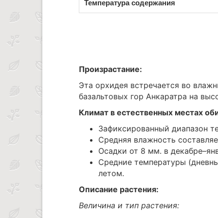
Температура содержания
Произрастание:
Эта орхидея встречается во влажн
базальтовых гор Анкаратра на выс
Климат в естественных местах об
Зафиксированный диапазон те
Средняя влажность составляет
Осадки от 8 мм. в декабре–ян
Средние температуры (дневные/
летом.
Описание растения:
Величина и тип растения: