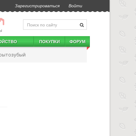
Зарегистрироваться
Войти
Ы
ОЙСТВО
ПОКУПКИ
ФОРУМ
крытозубый