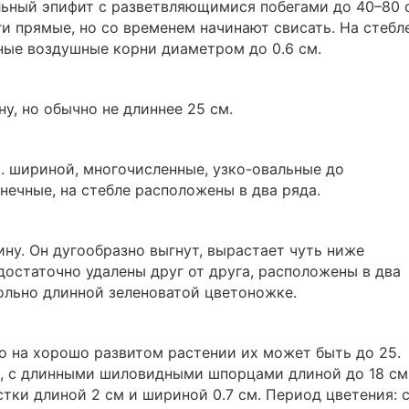
ьный эпифит с разветвляющимися побегами до 40–80 
ги прямые, но со временем начинают свисать. На стебл
ные воздушные корни диаметром до 0.6 см.
ну, но обычно не длиннее 25 см.
см. шириной, многочисленные, узко-овальные до
нечные, на стебле расположены в два ряда.
ину. Он дугообразно выгнут, вырастает чуть ниже
достаточно удалены друг от друга, расположены в два
ольно длинной зеленоватой цветоножке.
но на хорошо развитом растении их может быть до 25.
, с длинными шиловидными шпорцами длиной до 18 см.
тки длиной 2 см и шириной 0.7 см. Период цветения: 