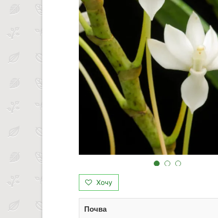
Хочу
Почва