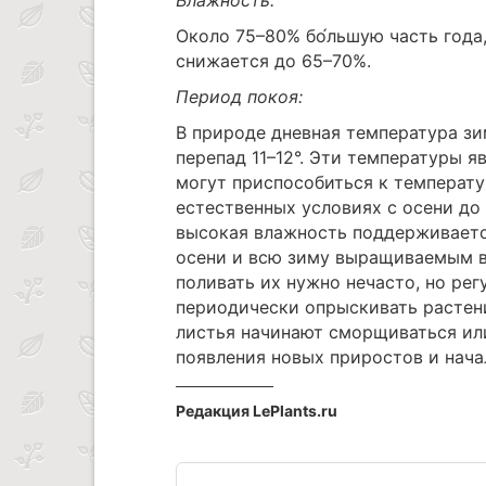
Около 75–80% бо́льшую часть года
снижается до 65–70%.
Период покоя:
В природе дневная температура зи
перепад 11–12°. Эти температуры 
могут приспособиться к температу
естественных условиях с осени до
высокая влажность поддерживается
осени и всю зиму выращиваемым в
поливать их нужно нечасто, но ре
периодически опрыскивать растени
листья начинают сморщиваться ил
появления новых приростов и нача
Редакция LePlants.ru