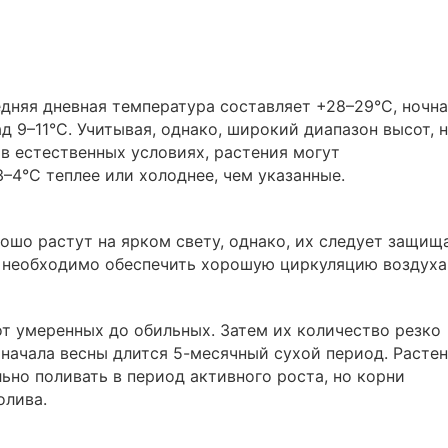
дняя дневная температура составляет +28–29°С, ночн
д 9–11°С. Учитывая, однако, широкий диапазон высот, 
в естественных условиях, растения могут
–4°С теплее или холоднее, чем указанные.
ошо растут на ярком свету, однако, их следует защищ
е необходимо обеспечить хорошую циркуляцию воздуха
от умеренных до обильных. Затем их количество резко
 начала весны длится 5-месячный сухой период. Расте
ьно поливать в период активного роста, но корни
олива.