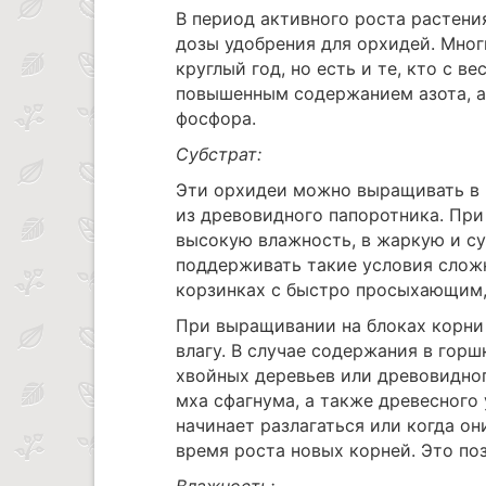
В период активного роста растени
дозы удобрения для орхидей. Мно
круглый год, но есть и те, кто с 
повышенным содержанием азота, а
фосфора.
Субстрат:
Эти орхидеи можно выращивать в 
из древовидного папоротника. Пр
высокую влажность, в жаркую и су
поддерживать такие условия слож
корзинках с быстро просыхающим
При выращивании на блоках корни
влагу. В случае содержания в горш
хвойных деревьев или древовидног
мха сфагнума, а также древесного 
начинает разлагаться или когда он
время роста новых корней. Это по
Влажность: