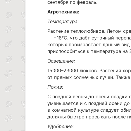
сентября по февраль.
Агротехника:
Температура:
Растение теплолюбивое. Летом сре
— +18°С, что даёт суточный перепа
которых произрастает данный вид 
приспособиться к температуре на 3
Освещение:
15000–23000 люксов. Растения хор
от прямых солнечных лучей. Такж
Полив:
С поздней весны до осени осадки 
уменьшается и с поздней осени до
в комнатной культуре следует обил
должны быстро просыхать после п
Удобрение: