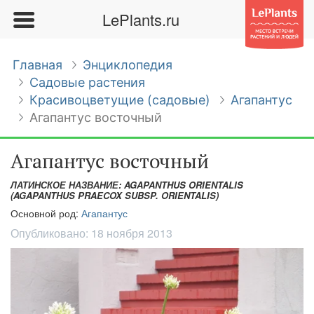
LePlants.ru
Главная
Энциклопедия
Садовые растения
Красивоцветущие (садовые)
Агапантус
Агапантус восточный
Агапантус восточный
ЛАТИНСКОЕ НАЗВАНИЕ: AGAPANTHUS ORIENTALIS
(AGAPANTHUS PRAECOX SUBSP. ORIENTALIS)
Основной род:
Агапантус
Опубликовано:
18 ноября 2013