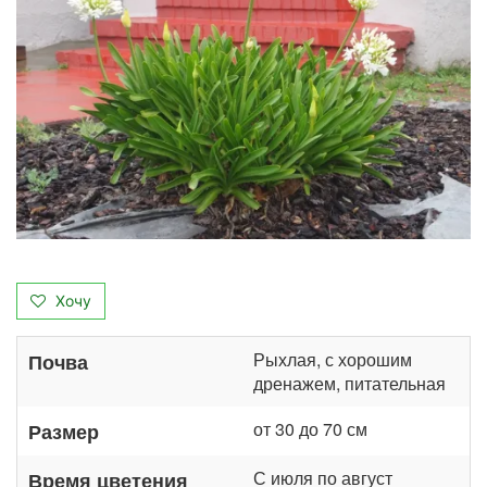
Хочу
Рыхлая, с хорошим
Почва
дренажем, питательная
от 30 до 70 см
Размер
С июля по август
Время цветения