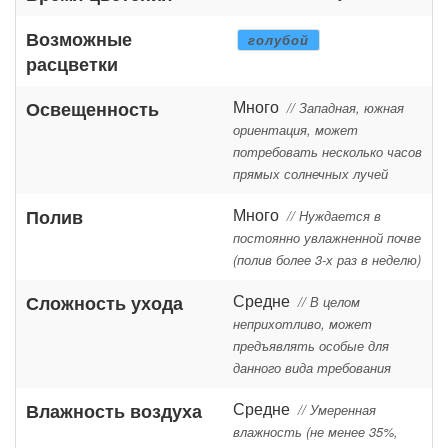
Возможные
голубой
расцветки
Много
Освещенность
// Западная, южная
ориентация, может
потребовать несколько часов
прямых солнечных лучей
Много
Полив
// Нуждается в
постоянно увлажненной почве
(полив более 3-х раз в неделю)
Средне
Сложность ухода
// В целом
неприхотливо, может
предъявлять особые для
данного вида требования
Средне
Влажность воздуха
// Умеренная
влажность (не менее 35%,