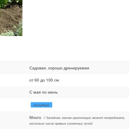
Садовая, хорошо дренируемая
от 60 до 100 см
С мая по июнь
голубой
Много
// Западная, южная ориентация, может потребовать
несколько часов прямых солнечных лучей