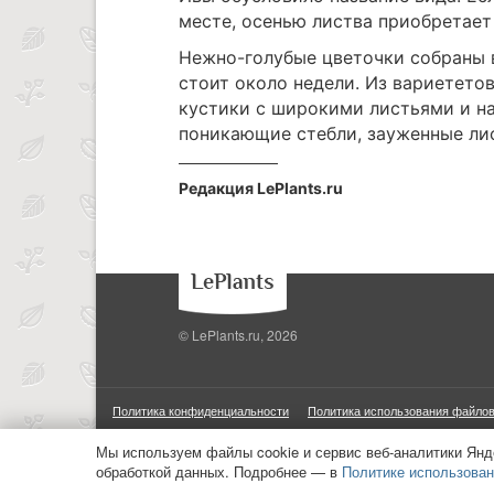
месте, осенью листва приобретает
Нежно-голубые цветочки собраны в
стоит около недели. Из вариетето
кустики с широкими листьями и нас
поникающие стебли, зауженные лис
Редакция LePlants.ru
© LePlants.ru, 2026
Политика конфиденциальности
Политика использования файлов
ООО «Трафик»
ИНН 7813175200
ОГРН 1027806866724
М
Мы используем файлы cookie и сервис веб-аналитики Янд
обработкой данных. Подробнее — в
Политике использован