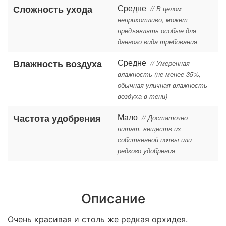
Средне
Сложность ухода
// В целом
неприхотливо, может
предъявлять особые для
данного вида требования
Средне
Влажность воздуха
// Умеренная
влажность (не менее 35%,
обычная уличная влажность
воздуха в тени)
Мало
Частота удобрения
// Достаточно
питат. веществ из
собственной почвы или
редкого удобрения
Описание
Очень красивая и столь же редкая орхидея.