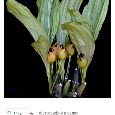
1 фотография в садах
Хочу
1