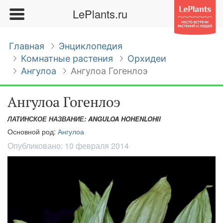
LePlants.ru
Главная
Энциклопедия
Комнатные растения
Орхидеи
Ангулоа
Ангулоа Гогенлоэ
Ангулоа Гогенлоэ
ЛАТИНСКОЕ НАЗВАНИЕ: ANGULOA HOHENLOHII
Основной род:
Ангулоа
Опубликовано:
10 февраля 2014