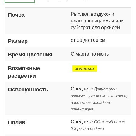
Рыхлая, воздухо- и
Почва
влагопроницаемая или
субстрат для орхидей.
от 30 до 100 см
Размер
С марта по июнь
Время цветения
Возможные
желтый
расцветки
Средне
Освещенность
// Допустимы
прямые лучи несколько часов,
восточная, западная
ориентация
Средне
Полив
// Обильный полив
2-3 раза в неделю