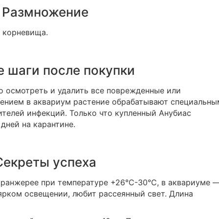
Размножение
 корневища.
 шаги после покупки
о осмотреть и удалить все поврежденные или
ением в аквариум растение обрабатывают специальны
ителей инфекций. Только что купленный Анубиас
дней на карантине.
Секреты успеха
ранжерее при температуре +26°C-30°C, в аквариуме 
 ярком освещении, любит рассеянный свет. Длина