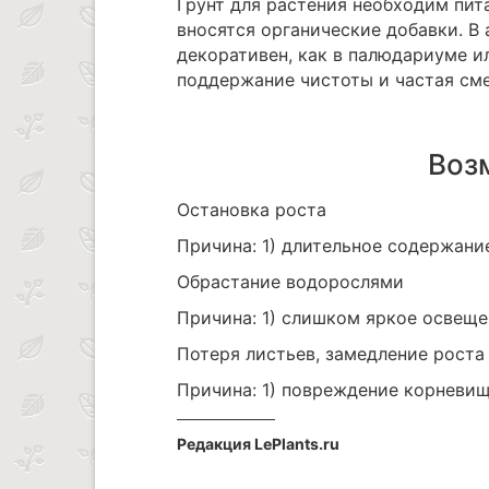
Грунт для растения необходим пит
вносятся органические добавки. В
декоративен, как в палюдариуме 
поддержание чистоты и частая сме
Воз
Остановка роста
Причина: 1) длительное содержани
Обрастание водорослями
Причина: 1) слишком яркое освеще
Потеря листьев, замедление роста
Причина: 1) повреждение корневищ
Редакция LePlants.ru