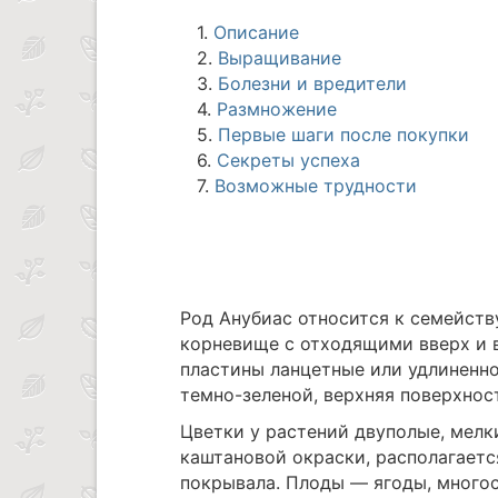
1.
Описание
2.
Выращивание
3.
Болезни и вредители
4.
Размножение
5.
Первые шаги после покупки
6.
Секреты успеха
7.
Возможные трудности
Род Анубиас относится к семейств
корневище с отходящими вверх и 
пластины ланцетные или удлиненно
темно-зеленой, верхняя поверхнос
Цветки у растений двуполые, мелк
каштановой окраски, располагается
покрывала. Плоды — ягоды, многос