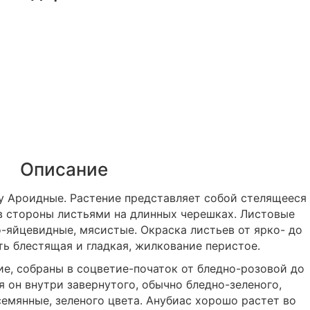
Описание
у Ароидные. Растение представляет собой стелящееся
в стороны листьями на длинных черешках. Листовые
-яйцевидные, мясистые. Окраска листьев от ярко- до
ть блестящая и гладкая, жилкование перистое.
ие, собраны в соцветие-початок от бледно-розовой до
 он внутри завернутого, обычно бледно-зеленого,
емянные, зеленого цвета. Анубиас хорошо растет во