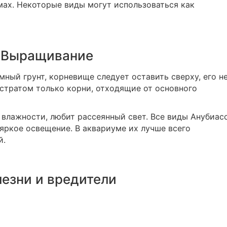
ах. Некоторые виды могут использоваться как
Выращивание
ный грунт, корневище следует оставить сверху, его н
стратом только корни, отходящие от основного
влажности, любит рассеянный свет. Все виды Анубиас
яркое освещение. В аквариуме их лучше всего
й.
езни и вредители