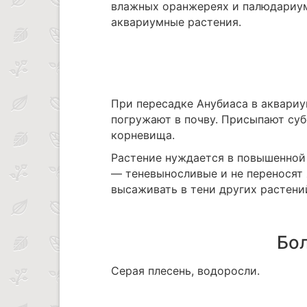
влажных оранжереях и палюдариум
аквариумные растения.
При пересадке Анубиаса в аквариум
погружают в почву. Присыпают суб
корневища.
Растение нуждается в повышенной 
— теневыносливые и не переносят 
высаживать в тени других растени
Бол
Серая плесень, водоросли.