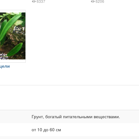
6337
6206
цели
Грунт, богатый питательными веществами.
от 10 до 60 см