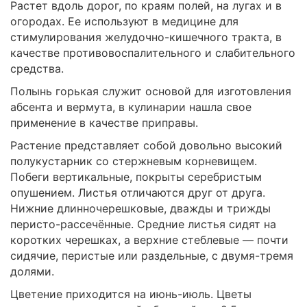
Растет вдоль дорог, по краям полей, на лугах и в
огородах. Ее используют в медицине для
стимулирования желудочно-кишечного тракта, в
качестве противовоспалительного и слабительного
средства.
Полынь горькая служит основой для изготовления
абсента и вермута, в кулинарии нашла свое
применение в качестве приправы.
Растение представляет собой довольно высокий
полукустарник со стержневым корневищем.
Побеги вертикальные, покрыты серебристым
опушением. Листья отличаются друг от друга.
Нижние длинночерешковые, дважды и трижды
перисто-рассечённые. Средние листья сидят на
коротких черешках, а верхние стеблевые — почти
сидячие, перистые или раздельные, с двумя-тремя
долями.
Цветение приходится на июнь-июль. Цветы