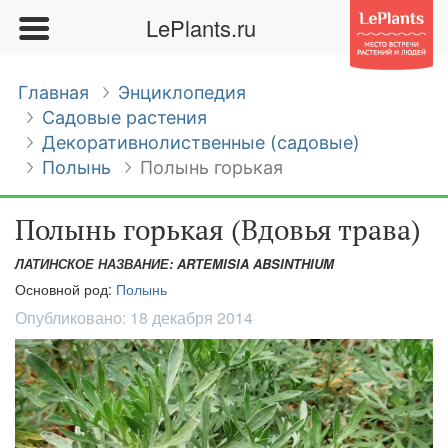
LePlants.ru
Главная
Энциклопедия
Садовые растения
Декоративнолиственные (садовые)
Полынь
Полынь горькая
Полынь горькая (Вдовья трава)
ЛАТИНСКОЕ НАЗВАНИЕ: ARTEMISIA ABSINTHIUM
Основной род:
Полынь
Опубликовано:
18 декабря 2014