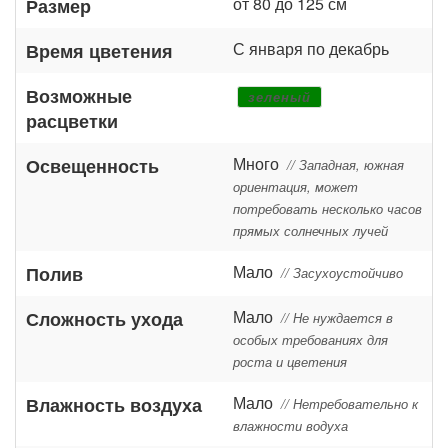
от 80 до 125 см
Размер
С января по декабрь
Время цветения
Возможные
зеленый
расцветки
Много
Освещенность
// Западная, южная
ориентация, может
потребовать несколько часов
прямых солнечных лучей
Мало
Полив
// Засухоустойчиво
Мало
Сложность ухода
// Не нуждается в
особых требованиях для
роста и цветения
Мало
Влажность воздуха
// Нетребовательно к
влажности водуха