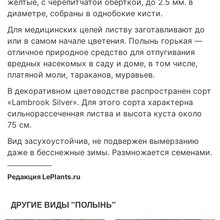
желтые, с черепитчатой оберткой, до 2.5 мм. в
диаметре, собраны в однобокие кисти.
Для медицинских целей листву заготавливают до
или в самом начале цветения. Полынь горькая —
отличное природное средство для отпугивания
вредных насекомых в саду и доме, в том числе,
платяной моли, тараканов, муравьев.
В декоративном цветоводстве распространен сорт
«Lambrook Silver». Для этого сорта характерна
сильнорассеченная листва и высота куста около
75 см.
Вид засухоустойчив, не подвержен вымерзанию
даже в бесснежные зимы. Размножается семенами.
Редакция LePlants.ru
ДРУГИЕ ВИДЫ "ПОЛЫНЬ"