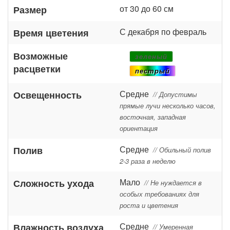
от 30 до 60 см
Размер
С декабря по февраль
Время цветения
Возможные
зеленый
расцветки
пестрый
Средне
Освещенность
// Допустимы
прямые лучи несколько часов,
восточная, западная
ориентация
Средне
Полив
// Обильный полив
2-3 раза в неделю
Мало
Сложность ухода
// Не нуждается в
особых требованиях для
роста и цветения
Средне
Влажность воздуха
// Умеренная