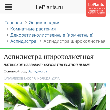
LePlants.ru
Главная
Энциклопедия
Комнатные растения
Декоративнолиственные (комнатные)
Аспидистра
Аспидистра широколистная
Аспидистра широколистная
ЛАТИНСКОЕ НАЗВАНИЕ: ASPIDISTRA ELATIOR BLUME
Основной род:
Аспидистра
Опубликовано:
18 ноября 2013