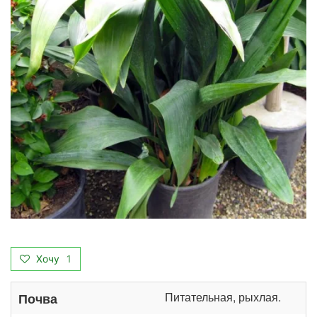
Хочу
1
Питательная, рыхлая.
Почва