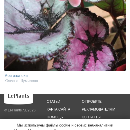
Мои растюхи
Юлиана Шумилова
СТАТЬИ
О ПРОЕКТЕ
КАРТА САЙТА
РЕКЛАМОДАТЕЛЯМ
© LePlants.ru, 2026
ПОМОЩЬ
КОНТАКТЫ
Мы используем файлы cookie и сервис веб-аналитики
Политика конфиденциальности
Политика использования файлов cookie