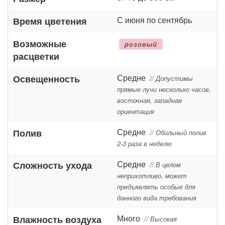
С июня по сентябрь
Время цветения
Возможные
розовый
расцветки
Средне
Освещенность
// Допустимы
прямые лучи несколько часов,
восточная, западная
ориентация
Средне
Полив
// Обильный полив
2-3 раза в неделю
Средне
Сложность ухода
// В целом
неприхотливо, может
предъявлять особые для
данного вида требования
Много
Влажность воздуха
// Высокая