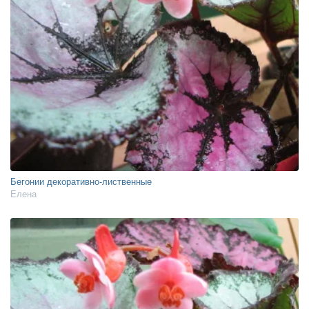
Бегонии декоративно-лиственные
Елена