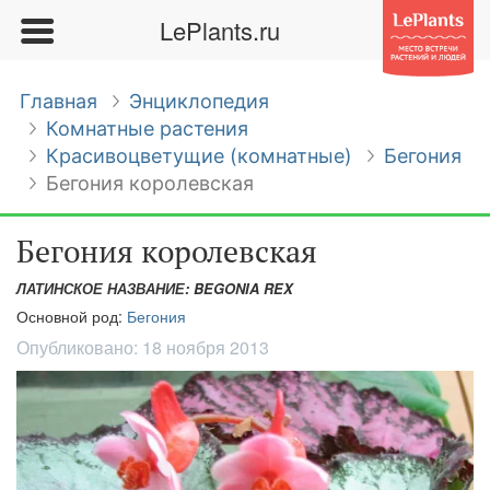
LePlants.ru
Главная
Энциклопедия
Комнатные растения
Красивоцветущие (комнатные)
Бегония
Бегония королевская
Бегония королевская
ЛАТИНСКОЕ НАЗВАНИЕ: BEGONIA REX
Основной род:
Бегония
Опубликовано:
18 ноября 2013