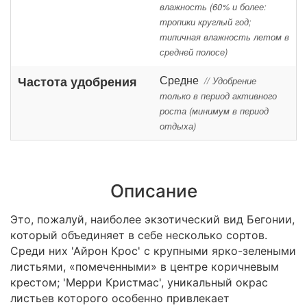
влажность (60% и более:
тропики круглый год;
типичная влажность летом в
средней полосе)
Средне
Частота удобрения
// Удобрение
только в период активного
роста (минимум в период
отдыха)
Описание
Это, пожалуй, наиболее экзотический вид Бегонии,
который объединяет в себе несколько сортов.
Среди них 'Айрон Крос' с крупными ярко-зелеными
листьями, «помеченными» в центре коричневым
крестом; 'Мерри Кристмас', уникальный окрас
листьев которого особенно привлекает