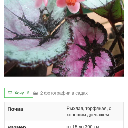
2 фотографии в садах
Хочу
6
Рыхлая, торфяная, с
Почва
хорошим дренажем
от 15 до 300 см
Размер