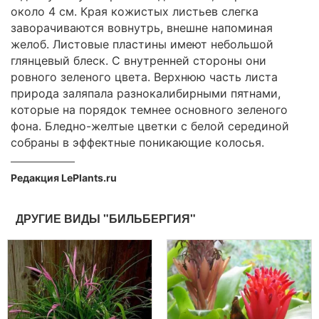
около 4 см. Края кожистых листьев слегка
заворачиваются вовнутрь, внешне напоминая
желоб. Листовые пластины имеют небольшой
глянцевый блеск. С внутренней стороны они
ровного зеленого цвета. Верхнюю часть листа
природа заляпала разнокалибирными пятнами,
которые на порядок темнее основного зеленого
фона. Бледно-желтые цветки с белой серединой
собраны в эффектные поникающие колосья.
Редакция LePlants.ru
ДРУГИЕ ВИДЫ "БИЛЬБЕРГИЯ"