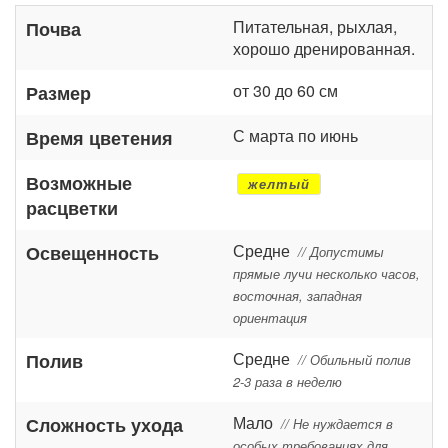
Питательная, рыхлая,
Почва
хорошо дренированная.
от 30 до 60 см
Размер
С марта по июнь
Время цветения
Возможные
желтый
расцветки
Средне
Освещенность
// Допустимы
прямые лучи несколько часов,
восточная, западная
ориентация
Средне
Полив
// Обильный полив
2-3 раза в неделю
Мало
Сложность ухода
// Не нуждается в
особых требованиях для