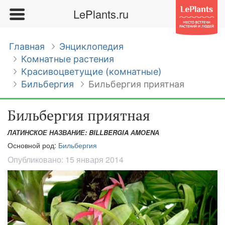
LePlants.ru
Главная
Энциклопедия
Комнатные растения
Красивоцветущие (комнатные)
Бильбергия
Бильбергия приятная
Бильбергия приятная
ЛАТИНСКОЕ НАЗВАНИЕ: BILLBERGIA АMОENА
Основной род:
Бильбергия
Опубликовано:
15 января 2014