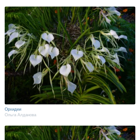
Орхидеи
Ольга Алданова