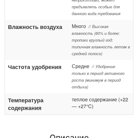
предъявлять особые для
данного вида требования
Много
Влажность воздуха
// Высокая
влажность (60% и более:
тропики круглый год;
типичная влажность летом в
средней полосе)
Средне
Частота удобрения
// Удобрение
только в период активного
роста (минимум в период
отдыха)
теплое содержание (+22
Температура
— +27°C)
содержания
Описание