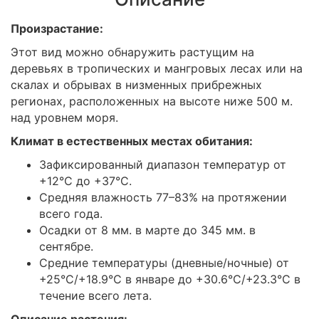
Произрастание:
Этот вид можно обнаружить растущим на
деревьях в тропических и мангровых лесах или на
скалах и обрывах в низменных прибрежных
регионах, расположенных на высоте ниже 500 м.
над уровнем моря.
Климат в естественных местах обитания:
Зафиксированный диапазон температур от
+12°С до +37°С.
Средняя влажность 77–83% на протяжении
всего года.
Осадки от 8 мм. в марте до 345 мм. в
сентябре.
Средние температуры (дневные/ночные) от
+25°С/+18.9°С в январе до +30.6°С/+23.3°С в
течение всего лета.
Описание растения: