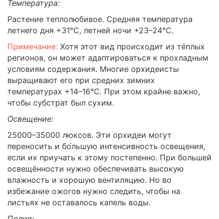
Температура:
Растение теплолюбивое. Средняя температура
летнего дня +31°С, летней ночи +23–24°С.
Примечание:
Хотя этот вид происходит из тёплых
регионов, он может адаптироваться к прохладным
условиям содержания. Многие орхидеисты
выращивают его при средних зимних
температурах +14–16°С. При этом крайне важно,
чтобы субстрат был сухим.
Освещение:
25000–35000 люксов. Эти орхидеи могут
переносить и бо́льшую интенсивность освещения,
если их приучать к этому постепенно. При большей
освещённости нужно обеспечивать высокую
влажность и хорошую вентиляцию. Но во
избежание ожогов нужно следить, чтобы на
листьях не оставалось капель воды.
Полив: