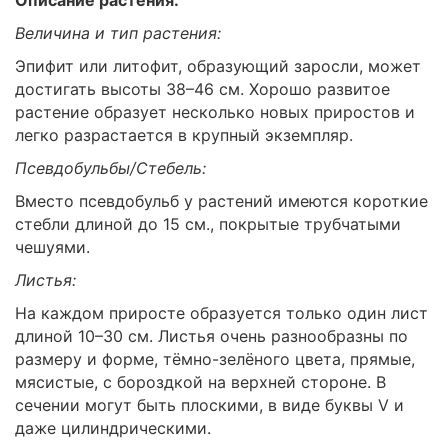
Величина и тип растения:
Эпифит или литофит, образующий заросли, может
достигать высоты 38–46 см. Хорошо развитое
растение образует несколько новых приростов и
легко разрастается в крупный экземпляр.
Псевдобульбы/Стебель:
Вместо псевдобульб у растений имеются короткие
стебли длиной до 15 см., покрытые трубчатыми
чешуями.
Листья:
На каждом приросте образуется только один лист
длиной 10–30 см. Листья очень разнообразны по
размеру и форме, тёмно-зелёного цвета, прямые,
мясистые, с бороздкой на верхней стороне. В
сечении могут быть плоскими, в виде буквы V и
даже цилиндрическими.