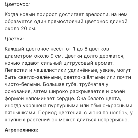
Цветонос:
Когда новый прирост достигает зрелости, на нём
образуется один прямостоячий цветонос длиной
около 20 см.
Цветки:
Каждый цветонос несёт от 1 до 6 цветков
диаметром около 9 см. Цветки долго держатся,
ночью издают сильный цитрусовый аромат.
Лепестки и чашелистики удлинённые, узкие, могут
быть светло-зелёными, светло-жёлтыми или почти
чисто-белыми. Большая губа, трубчатая у
основания, затем широко раскрывается и своей
формой напоминает сердце. Она белого цвета,
иногда украшена пурпурными или тёмно-красными
пятнышками. Период цветения: с июня по ноябрь, у
крупных растений он может длиться непрерывно.
Агротехника: