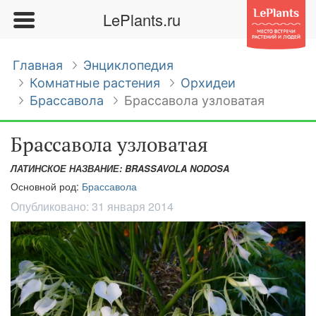
LePlants.ru
Главная
Энциклопедия
Комнатные растения
Орхидеи
Брассавола
Брассавола узловатая
Брассавола узловатая
ЛАТИНСКОЕ НАЗВАНИЕ: BRASSAVOLA NODOSA
Основной род:
Брассавола
Опубликовано:
31 января 2014