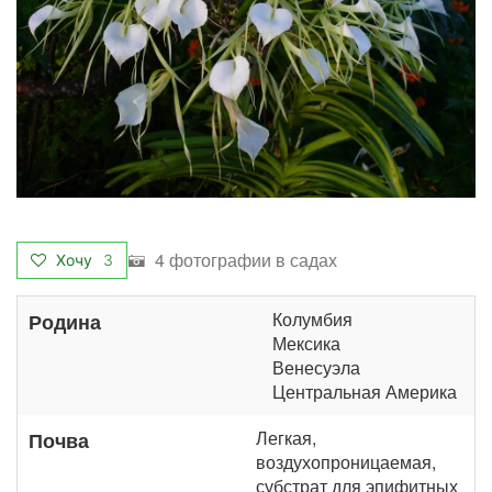
4 фотографии в садах
Хочу
3
Колумбия
Родина
Мексика
Венесуэла
Центральная Америка
Легкая,
Почва
воздухопроницаемая,
субстрат для эпифитных