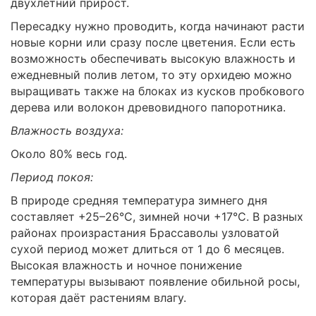
двухлетний прирост.
Пересадку нужно проводить, когда начинают расти
новые корни или сразу после цветения. Если есть
возможность обеспечивать высокую влажность и
ежедневный полив летом, то эту орхидею можно
выращивать также на блоках из кусков пробкового
дерева или волокон древовидного папоротника.
Влажность воздуха:
Около 80% весь год.
Период покоя:
В природе средняя температура зимнего дня
составляет +25–26°С, зимней ночи +17°С. В разных
районах произрастания Брассаволы узловатой
сухой период может длиться от 1 до 6 месяцев.
Высокая влажность и ночное понижение
температуры вызывают появление обильной росы,
которая даёт растениям влагу.