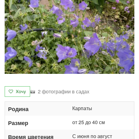
2 фотографии в садах
Хочу
Карпаты
Родина
от 25 до 40 см
Размер
С июня по август
Время цветения