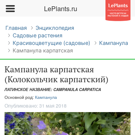
LePlants.ru
Главная
Энциклопедия
Садовые растения
Красивоцветущие (садовые)
Кампанула
Кампанула карпатская
Кампанула карпатская
(Колокольчик карпатский)
ЛАТИНСКОЕ НАЗВАНИЕ: CAMPANULA CARPATICA
Основной род:
Кампанула
Опубликовано:
31 мая 2018