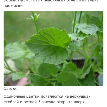
форму. На листовых пластинках отчетливо видны
прожилки.
Цветы:
Одиночные цветки появляются на верхушках
стеблей и ветвей. Чашечка открыта вверх.