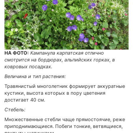
НА ФОТО:
Кампанула карпатская отлично
смотрится на бордюрах, альпийских горках, в
ковровых посадках.
Величина и тип растения:
Травянистый многолетник формирует аккуратные
кустики, высота которых в пору цветения
достигает 40 см.
Стебель:
Множественные стебли чаще прямостоячие, реже
приподнимающиеся. Побеги тонкие, ветвящиеся,
покрыты щетинками.