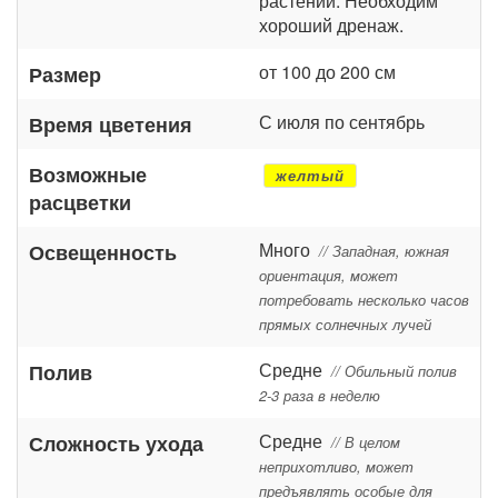
растений. Необходим
хороший дренаж.
от 100 до 200 см
Размер
С июля по сентябрь
Время цветения
Возможные
желтый
расцветки
Много
Освещенность
// Западная, южная
ориентация, может
потребовать несколько часов
прямых солнечных лучей
Средне
Полив
// Обильный полив
2-3 раза в неделю
Средне
Сложность ухода
// В целом
неприхотливо, может
предъявлять особые для