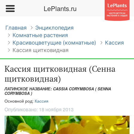
LePlants.ru
Главная
Энциклопедия
Комнатные растения
Красивоцветущие (комнатные)
Кассия
Кассия щитковидная
Кассия щитковидная (Сенна
щитковидная)
ЛАТИНСКОЕ НАЗВАНИЕ: CASSIA CORYMBOSA ( SENNA
CORYMBOSA )
Основной род:
Кассия
Опубликовано:
18 ноября 2013