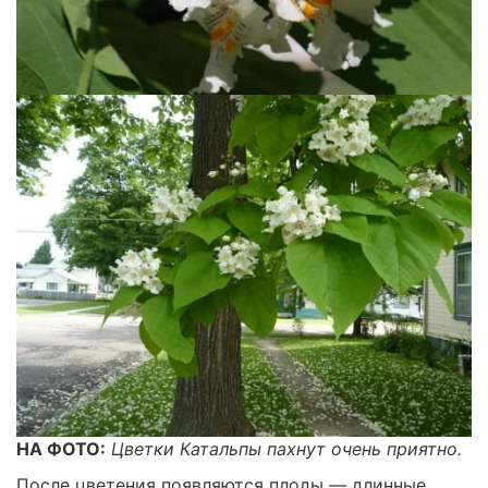
НА ФОТО:
Цветки Катальпы пахнут очень приятно.
После цветения появляются плоды — длинные