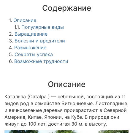
Содержание
1.
Описание
1.1.
Популярные виды
2.
Выращивание
3.
Болезни и вредители
4.
Размножение
5.
Секреты успеха
6.
Возможные трудности
Описание
Катальпа (Catalpa ) — небольшой, состоящий из 11
видов род в семействе Бигнониевые. Листопадные
и вечнозеленые деревья произрастают в Северной
Америке, Китае, Японии, на Кубе. В природе они
живут до 100 лет, достигая 30 м. в высоту.