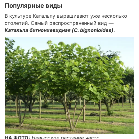
Популярные виды
В культуре Катальпу выращивают уже несколько
столетий. Самый распространенный вид —
Катальпа бигнониевидная (C. bignonioides)
.
НА ФОТО:
Невысокое растение часто