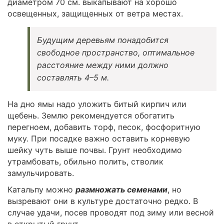
диаметром 70 см. выкапывают на хорошо
освещенных, защищенных от ветра местах.
Будущим деревьям понадобится
свободное пространство, оптимальное
расстояние между ними должно
составлять 4–5 м.
На дно ямы надо уложить битый кирпич или
щебень. Землю рекомендуется обогатить
перегноем, добавить торф, песок, фосфоритную
муку. При посадке важно оставить корневую
шейку чуть выше почвы. Грунт необходимо
утрамбовать, обильно полить, стволик
замульчировать.
Катальпу можно
размножать семенами
, но
вызревают они в культуре достаточно редко. В
случае удачи, посев проводят под зиму или весной
в открытый грунт.