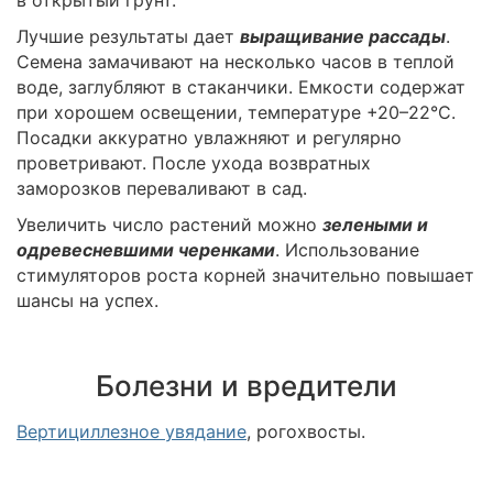
Лучшие результаты дает
выращивание рассады
.
Семена замачивают на несколько часов в теплой
воде, заглубляют в стаканчики. Емкости содержат
при хорошем освещении, температуре +20–22°C.
Посадки аккуратно увлажняют и регулярно
проветривают. После ухода возвратных
заморозков переваливают в сад.
Увеличить число растений можно
зелеными и
одревесневшими черенками
. Использование
стимуляторов роста корней значительно повышает
шансы на успех.
Болезни и вредители
Вертициллезное увядание
, рогохвосты.