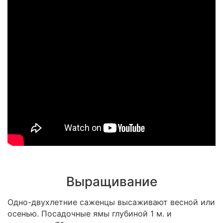
Выращивание
Одно-двухлетние саженцы высаживают весной или
осенью. Посадочные ямы глубиной 1 м. и