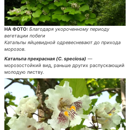
НА ФОТО:
Благодаря укороченному периоду
вегетации побеги
Катальпы яйцевидной одревесневают до прихода
морозов.
Катальпа прекрасная (C. speciosa)
—
морозостойкий вид, раньше других распускающий
молодую листву.