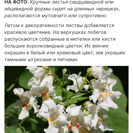
НА ФОТО:
Крупные листья сердцевидной или
яйцевидной формы сидят на длинных черешках,
располагаются мутовчато или супротивно.
Летом к декоративности листвы добавляется
красивое цветение. На верхушках побегов
распускаются собранные в метелки или кисти
большие воронковидные цветки. Их венчик
окрашен в белый или кремовый цвет, зев украшен
темными штрихами и пятнами.