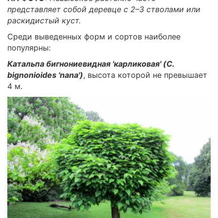
представляет собой деревце с 2–3 стволами или
раскидистый куст.
Среди выведенных форм и сортов наиболее
популярны:
Катальпа бигнониевидная 'карликовая' (C.
bignonioides 'nana')
, высота которой не превышает
4 м.