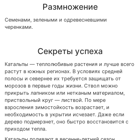
Размножение
Семенами, зелеными и одревесневшими
черенками.
Секреты успеха
Катальпы — теплолюбивые растения и лучше всего
растут в южных регионах. В условиях средней
полосы и севернее их требуется защищать от
морозов в первые годы жизни. Ствол можно
прикрыть лапником или нетканым материалом,
приствольный круг — листвой. По мере
взросления зимостойкость возрастает, и
необходимость в укрытии исчезает. Даже если
дерево подмерзнет, оно быстро восстановится с
приходом тепла.
Катальпы поливают в весенне-летний сезон.