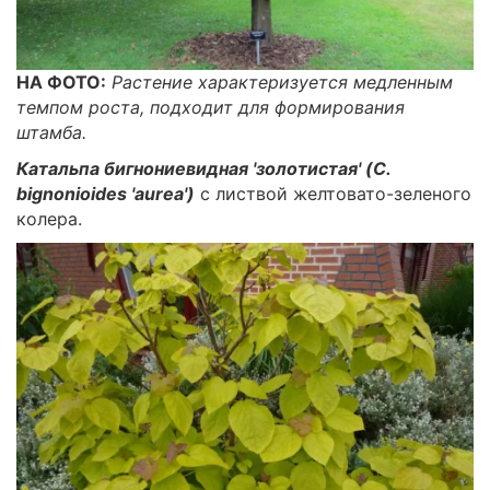
НА ФОТО:
Растение характеризуется медленным
темпом роста, подходит для формирования
штамба.
Катальпа бигнониевидная 'золотистая' (C.
bignonioides 'aurea')
с листвой желтовато-зеленого
колера.