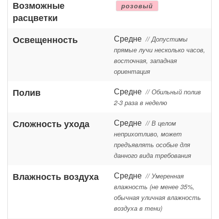
Возможные
розовый
расцветки
Средне
Освещенность
// Допустимы
прямые лучи несколько часов,
восточная, западная
ориентация
Средне
Полив
// Обильный полив
2-3 раза в неделю
Средне
Сложность ухода
// В целом
неприхотливо, может
предъявлять особые для
данного вида требования
Средне
Влажность воздуха
// Умеренная
влажность (не менее 35%,
обычная уличная влажность
воздуха в тени)