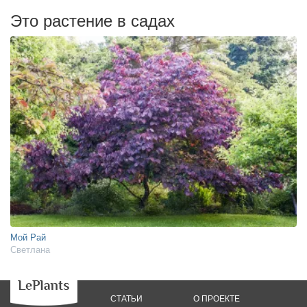
Это растение в садах
Мой Рай
Светлана
СТАТЬИ
О ПРОЕКТЕ