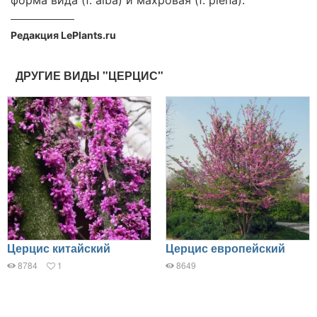
Редакция LePlants.ru
ДРУГИЕ ВИДЫ "ЦЕРЦИС"
Церцис китайский
Церцис европейский
8784
1
8649