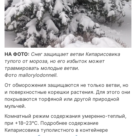
НА ФОТО:
Снег защищает ветви Кипарисовика
тупого от мороза, но его избыток может
травмировать молодые ветви.
Фото mallorylodonnell.
От обморожения защищаются не только ветви, но
и поверхностные корешки растения. Для этого они
покрываются торфяной или другой природной
мульчей.
Комнатный режим содержания умеренно-теплый,
при +18–23°C. Подробнее содержание
Кипарисовика туполистного в контейнере