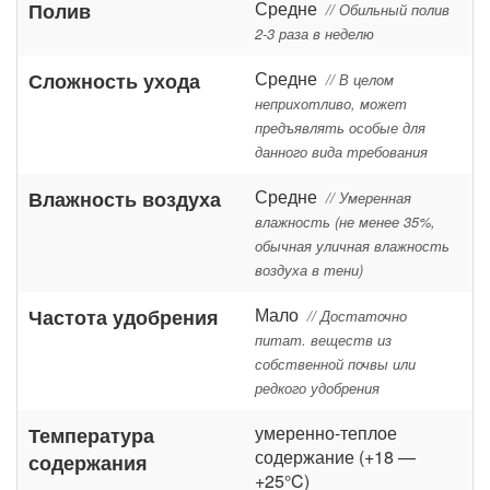
Средне
Полив
// Обильный полив
2-3 раза в неделю
Средне
Сложность ухода
// В целом
неприхотливо, может
предъявлять особые для
данного вида требования
Средне
Влажность воздуха
// Умеренная
влажность (не менее 35%,
обычная уличная влажность
воздуха в тени)
Мало
Частота удобрения
// Достаточно
питат. веществ из
собственной почвы или
редкого удобрения
умеренно-теплое
Температура
содержание (+18 —
содержания
+25°C)