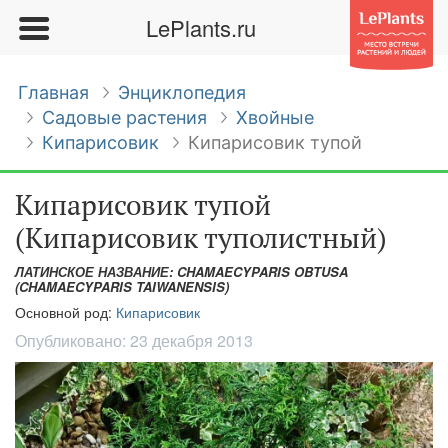
LePlants.ru
Главная
Энциклопедия
Садовые растения
Хвойные
Кипарисовик
Кипарисовик тупой
Кипарисовик тупой
(Кипарисовик туполистный)
ЛАТИНСКОЕ НАЗВАНИЕ: CHAMAECYPARIS OBTUSA
(CHAMAECYPARIS TAIWANENSIS)
Основной род:
Кипарисовик
Опубликовано:
23 декабря 2013