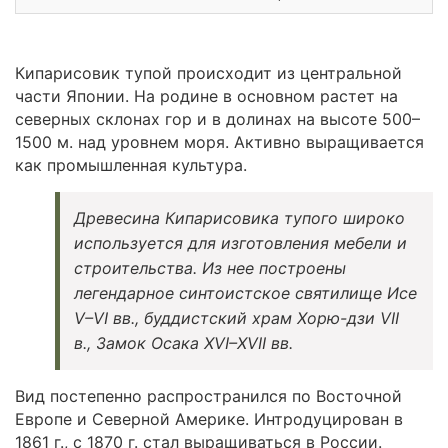
Кипарисовик тупой происходит из центральной
части Японии. На родине в основном растет на
северных склонах гор и в долинах на высоте 500–
1500 м. над уровнем моря. Активно выращивается
как промышленная культура.
Древесина Кипарисовика тупого широко
используется для изготовления мебели и
строительства. Из нее построены
легендарное синтоистское святилище Исе
V–VI вв., буддистский храм Хорю-дзи VII
в., Замок Осака XVI–XVII вв.
Вид постепенно распространился по Восточной
Европе и Северной Америке. Интродуцирован в
1861 г., с 1870 г. стал выращиваться в России.