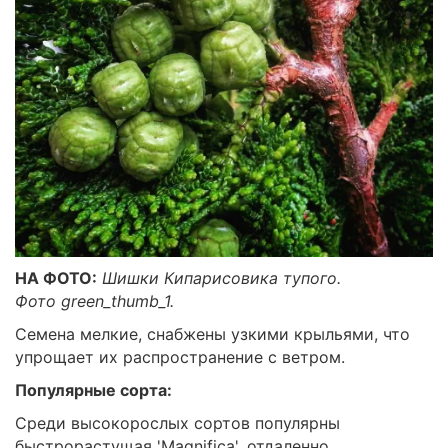
НА ФОТО:
Шишки Кипарисовика тупого.
Фото green_thumb_1.
Семена мелкие, снабжены узкими крыльями, что
упрощает их распространение с ветром.
Популярные сорта:
Среди высокорослых сортов популярны
быстрорастущая 'Мagnifica', отдаленно