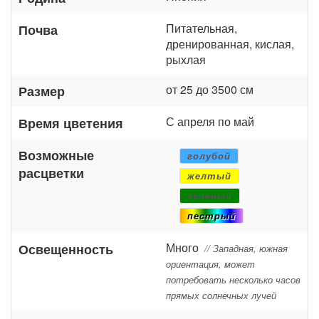
Питательная,
Почва
дренированная, кислая,
рыхлая
от 25 до 3500 см
Размер
С апреля по май
Время цветения
Возможные
голубой
расцветки
желтый
зеленый
пестрый
Много
Освещенность
// Западная, южная
ориентация, может
потребовать несколько часов
прямых солнечных лучей