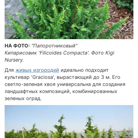
НА ФОТО:
"Папоротниковый"
Кипарисовик 'Filicoides Сompacta'. Фото Kigi
Nursery.
Для
живых изгородей
идеально подходит
культивар 'Graciosa', вырастающий до 3 м. Его
светло-зеленая хвоя универсальна для создания
ландшафтных композиций, комбинированных
зеленых оград.