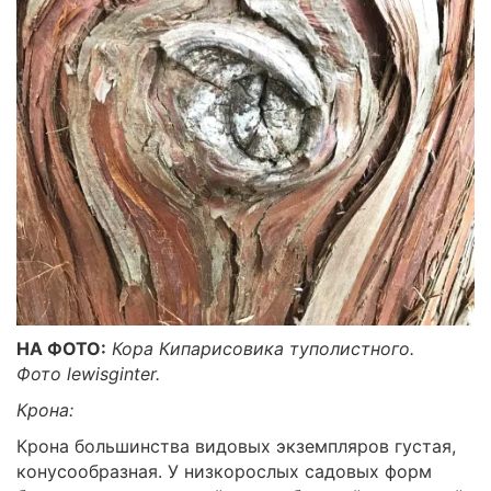
НА ФОТО:
Кора Кипарисовика туполистного.
Фото lewisginter.
Крона:
Крона большинства видовых экземпляров густая,
конусообразная. У низкорослых садовых форм