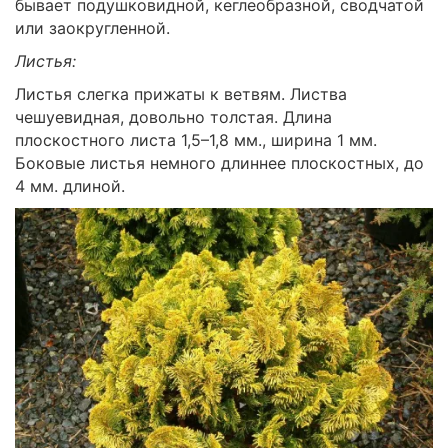
бывает подушковидной, кеглеобразной, сводчатой
или заокругленной.
Листья:
Листья слегка прижаты к ветвям. Листва
чешуевидная, довольно толстая. Длина
плоскостного листа 1,5–1,8 мм., ширина 1 мм.
Боковые листья немного длиннее плоскостных, до
4 мм. длиной.