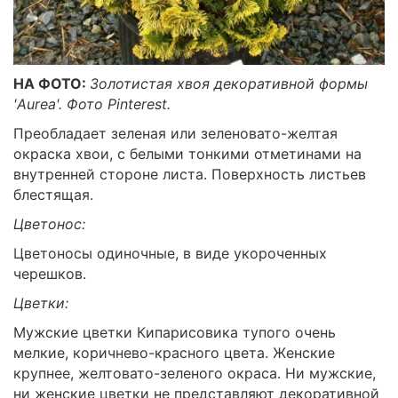
НА ФОТО:
Золотистая хвоя декоративной формы
'Aurea'. Фото Pinterest.
Преобладает зеленая или зеленовато-желтая
окраска хвои, с белыми тонкими отметинами на
внутренней стороне листа. Поверхность листьев
блестящая.
Цветонос:
Цветоносы одиночные, в виде укороченных
черешков.
Цветки:
Мужские цветки Кипарисовика тупого очень
мелкие, коричнево-красного цвета. Женские
крупнее, желтовато-зеленого окраса. Ни мужские,
ни женские цветки не представляют декоративной