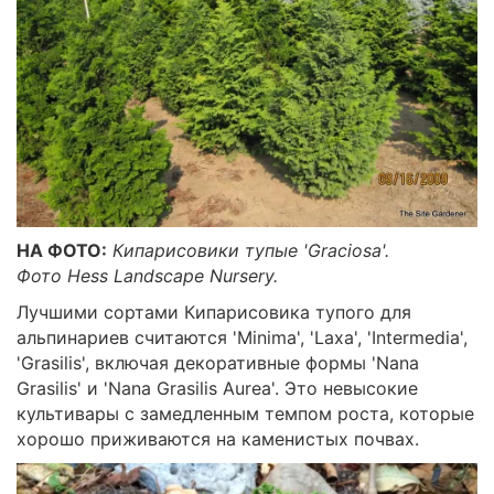
НА ФОТО:
Кипарисовики тупые 'Graciosa'.
Фото Hess Landscape Nursery.
Лучшими сортами Кипарисовика тупого для
альпинариев считаются 'Minima', 'Laxa', 'Intermedia',
'Grasilis', включая декоративные формы 'Nana
Grasilis' и 'Nana Grasilis Aurea'. Это невысокие
культивары с замедленным темпом роста, которые
хорошо приживаются на каменистых почвах.