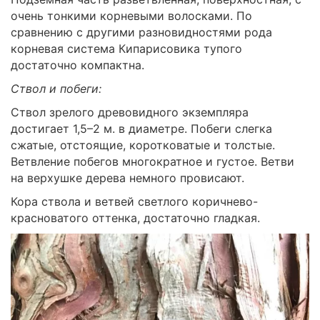
очень тонкими корневыми волосками. По
сравнению с другими разновидностями рода
корневая система Кипарисовика тупого
достаточно компактна.
Ствол и побеги:
Ствол зрелого древовидного экземпляра
достигает 1,5–2 м. в диаметре. Побеги слегка
сжатые, отстоящие, коротковатые и толстые.
Ветвление побегов многократное и густое. Ветви
на верхушке дерева немного провисают.
Кора ствола и ветвей светлого коричнево-
красноватого оттенка, достаточно гладкая.