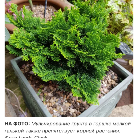
НА ФОТО:
Мульчирование грунта в горшке мелкой
галькой также препятствует корней растения.
Фото Lynda Clack.