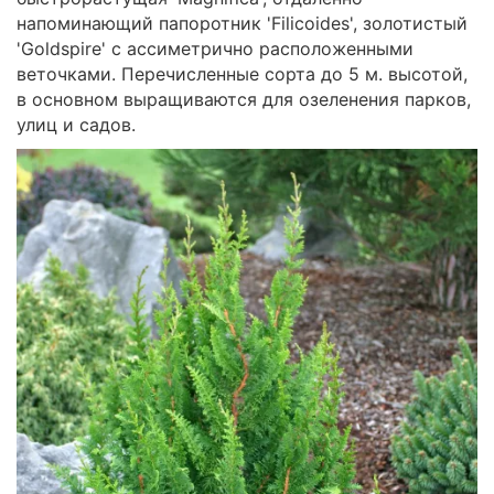
напоминающий папоротник 'Filicoides', золотистый
'Goldspire' с ассиметрично расположенными
веточками. Перечисленные сорта до 5 м. высотой,
в основном выращиваются для озеленения парков,
улиц и садов.