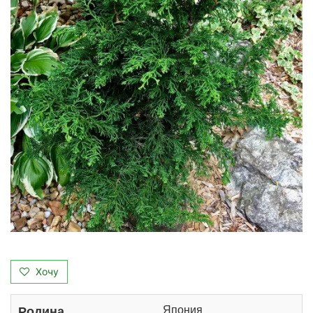
Хочу
Япония
Родина