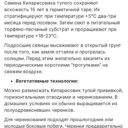
Семена Кипарисовика тупого сохраняют
всхожесть 15 лет в герметичной таре. Их
стратифицируют при температуре +5°C два-три
месяца перед посевом. Затем сеют в питательный
торфяно-песчаный субстрат и проращивают при
температуре +18–23°C.
Подросшие сеянцы высаживают в открытый грунт
после того, как земля оттаяла и прогрелась
солнцем. Перед этим желательно закалить их
периодическими короткими “прогулками” на
свежем воздухе.
Вегетативные технологии:
Можно размножать Кипарисовик тупой прививкой,
горизонтальными отводками и черенкованием. В
домашних условиях он обычно выращивается из
полуодревесневших черенков.
Для черенкования подходят прошлогодние или
молодые боковые побеги. Черенки предварительно