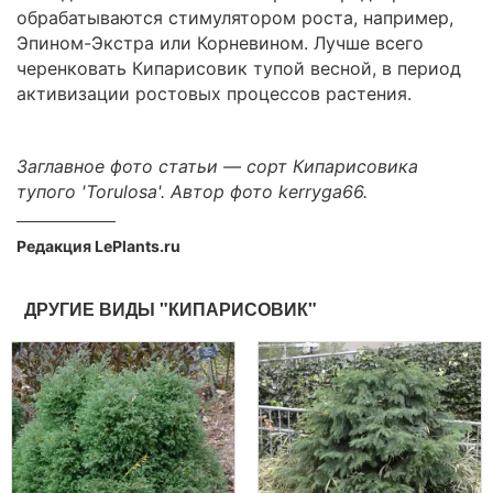
обрабатываются стимулятором роста, например,
Эпином-Экстра или Корневином. Лучше всего
черенковать Кипарисовик тупой весной, в период
активизации ростовых процессов растения.
Заглавное фото статьи — сорт Кипарисовика
тупого 'Torulosa'. Автор фото kerryga66.
Редакция LePlants.ru
ДРУГИЕ ВИДЫ "КИПАРИСОВИК"