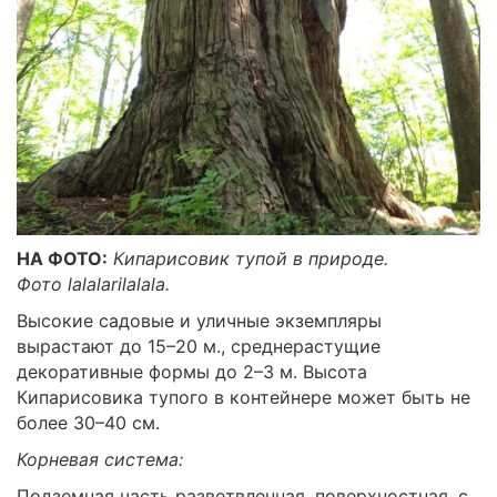
НА ФОТО:
Кипарисовик тупой в природе.
Фото lalalarilalala.
Высокие садовые и уличные экземпляры
вырастают до 15–20 м., среднерастущие
декоративные формы до 2–3 м. Высота
Кипарисовика тупого в контейнере может быть не
более 30–40 см.
Корневая система:
Подземная часть разветвленная, поверхностная, с