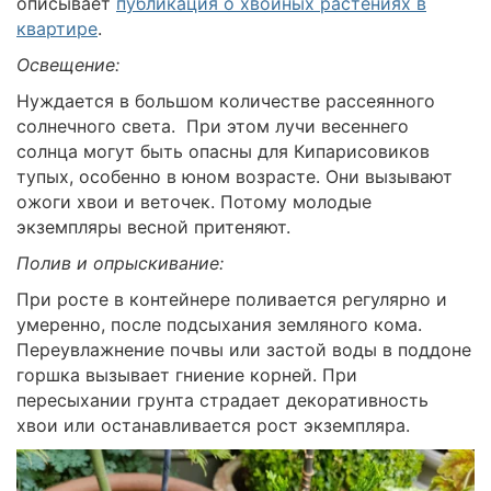
описывает
публикация о хвойных растениях в
квартире
.
Освещение:
Нуждается в большом количестве рассеянного
солнечного света. При этом лучи весеннего
солнца могут быть опасны для Кипарисовиков
тупых, особенно в юном возрасте. Они вызывают
ожоги хвои и веточек. Потому молодые
экземпляры весной притеняют.
Полив и опрыскивание:
При росте в контейнере поливается регулярно и
умеренно, после подсыхания земляного кома.
Переувлажнение почвы или застой воды в поддоне
горшка вызывает гниение корней. При
пересыхании грунта страдает декоративность
хвои или останавливается рост экземпляра.