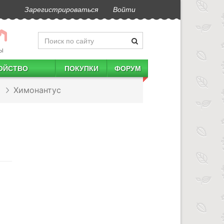
Зарегистрироваться
Войти
Ы
ОЙСТВО
ПОКУПКИ
ФОРУМ
Химонантус