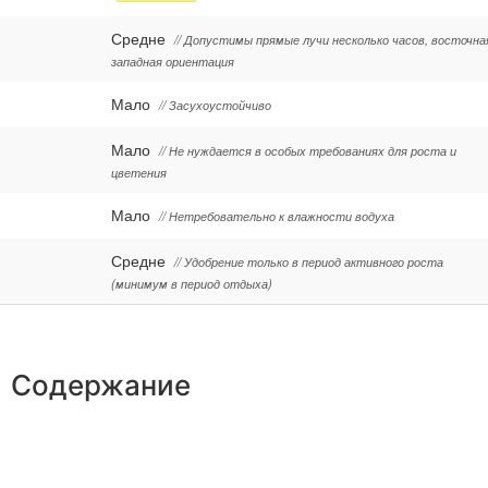
Средне
// Допустимы прямые лучи несколько часов, восточна
западная ориентация
Мало
// Засухоустойчиво
Мало
// Не нуждается в особых требованиях для роста и
цветения
Мало
// Нетребовательно к влажности водуха
Средне
// Удобрение только в период активного роста
(минимум в период отдыха)
Содержание