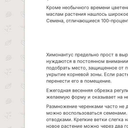
Кроме необычного времени цветен
маслам растения нашлось широкое
Семена, отличающиеся 100-процент
Химонантус предельно прост в выр
нуждаются в постоянном внимании
подобрать место, защищенное от п
укрытие корневой зоны. Если раст
перенести его в помещение.
Ежегодная весенняя обрезка регул
желаемую форму и оказывает на н
Размножение черенками часто не д
можно воспользоваться семенами
отводками. Крепкие ветки слегка 
новое растение можно через два г