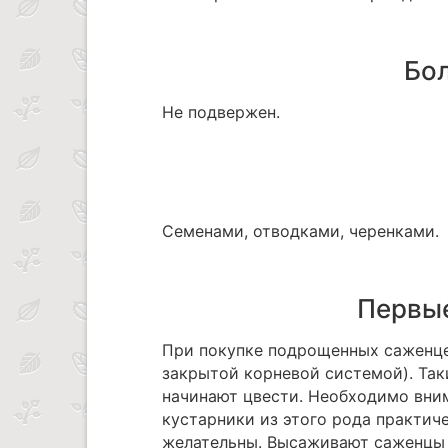
Бол
Не подвержен.
Семенами, отводками, черенками.
Первые
При покупке подрощенных саженце
закрытой корневой системой). Та
начинают цвести. Необходимо вним
кустарники из этого рода практич
желательны. Высаживают саженцы 