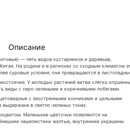
Описание
нтовые) ― пять видов кустарников и деревьев,
Китая. На родине и в регионах со сходным климатом э
олее суровые условия, они превращаются в листопадны
мостоячие. У молодых растений ветви слегка опушенн
ть виды с серо-зелеными и коричневыми побегами.
нцетовидные с заостренными кончиками и цельными
в выдержана в светло-зеленых тонах.
оцветом. Маленькие цветочки появляются на
 Внешние чашелистики желтые, внутренние украшены