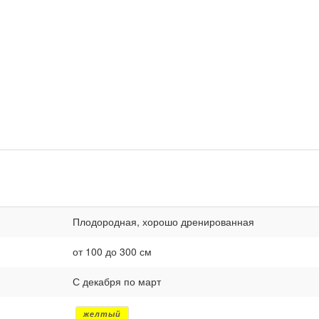
Плодородная, хорошо дренированная
от 100 до 300 см
С декабря по март
желтый