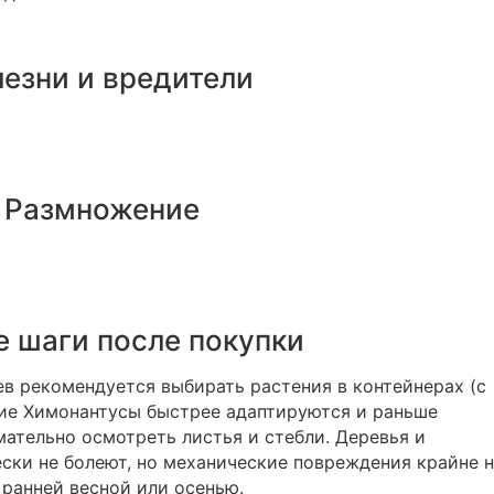
езни и вредители
Размножение
 шаги после покупки
в рекомендуется выбирать растения в контейнерах (с
кие Химонантусы быстрее адаптируются и раньше
ательно осмотреть листья и стебли. Деревья и
ески не болеют, но механические повреждения крайне 
ранней весной или осенью.