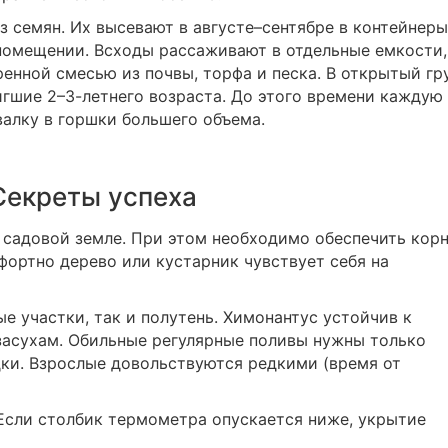
 семян. Их высевают в августе–сентябре в контейнеры
помещении. Всходы рассаживают в отдельные емкости,
енной смесью из почвы, торфа и песка. В открытый гр
гшие 2–3-летнего возраста. До этого времени каждую
алку в горшки большего объема.
Секреты успеха
 садовой земле. При этом необходимо обеспечить кор
ортно дерево или кустарник чувствует себя на
е участки, так и полутень. Химонантус устойчив к
засухам. Обильные регулярные поливы нужны только
ки. Взрослые довольствуются редкими (время от
Если столбик термометра опускается ниже, укрытие