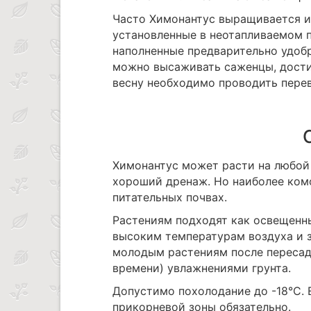
Часто Химонантус выращивается из
установленные в неотапливаемом 
наполненные предварительно удобр
можно высаживать саженцы, дости
весну необходимо проводить перев
Химонантус может расти на любой
хороший дренаж. Но наиболее комф
питательных почвах.
Растениям подходят как освещенны
высоким температурам воздуха и 
молодым растениям после пересад
времени) увлажнениями грунта.
Допустимо похолодание до -18°C. 
прикорневой зоны обязательно.