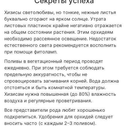
Секреты успеха
Хизисы светолюбивы, но тонкие, нежные листья
буквально сгорают на ярком солнце. Утрата
листовых пластинок крайне негативно отражается
на общем состоянии растения. Этим орхидеям
необходимо рассеянное освещение. Недостаток
естественного света рекомендуется восполнить
при помощи фитоламп.
Поливы в вегетационный период проводят
ежедневно. При этом требуется соблюдать
предельную аккуратность, чтобы не
спровоцировать загнивания корней. Вода должна
отстояться и быть комнатной температуры.
Хизисам нужна повышенная (до 80%) влажность
воздуха и регулярные проветривания.
Все представители рода любят хорошенько
подкрепиться. Удобрения для орхидей следует
вносить часто (с каждым 2–3 поливом).