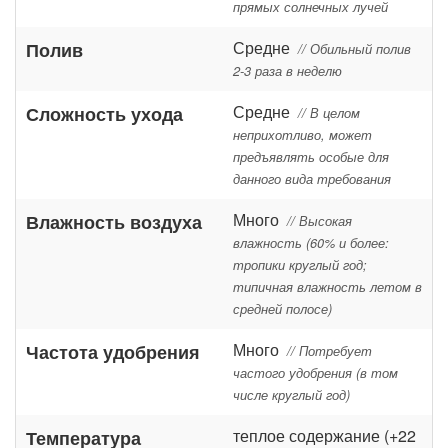
прямых солнечных лучей
Средне
Полив
// Обильный полив
2-3 раза в неделю
Средне
Сложность ухода
// В целом
неприхотливо, может
предъявлять особые для
данного вида требования
Много
Влажность воздуха
// Высокая
влажность (60% и более:
тропики круглый год;
типичная влажность летом в
средней полосе)
Много
Частота удобрения
// Потребует
частого удобрения (в том
числе круглый год)
теплое содержание (+22
Температура