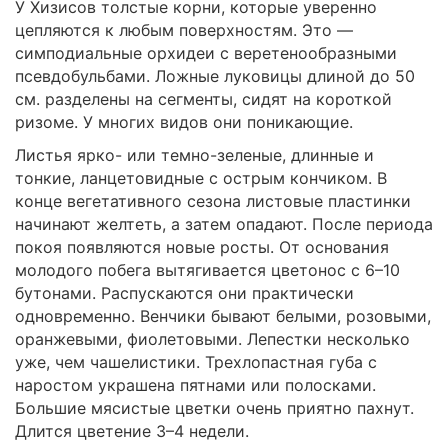
У Хизисов толстые корни, которые уверенно
цепляются к любым поверхностям. Это —
симподиальные орхидеи с веретенообразными
псевдобульбами. Ложные луковицы длиной до 50
см. разделены на сегменты, сидят на короткой
ризоме. У многих видов они поникающие.
Листья ярко- или темно-зеленые, длинные и
тонкие, ланцетовидные с острым кончиком. В
конце вегетативного сезона листовые пластинки
начинают желтеть, а затем опадают. После периода
покоя появляются новые росты. От основания
молодого побега вытягивается цветонос с 6–10
бутонами. Распускаются они практически
одновременно. Венчики бывают белыми, розовыми,
оранжевыми, фиолетовыми. Лепестки несколько
уже, чем чашелистики. Трехлопастная губа с
наростом украшена пятнами или полосками.
Большие мясистые цветки очень приятно пахнут.
Длится цветение 3–4 недели.