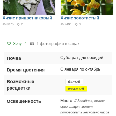
Хизис прицветниковый
Хизис золотистый
8075
2
7491
3
1 фотография в садах
Хочу
4
Субстрат для орхидей
Почва
С января по октябрь
Время цветения
Возможные
белый
расцветки
желтый
Много
Освещенность
// Западная, южная
ориентация, может
потребовать несколько часов