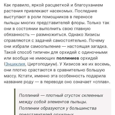
Как правило, яркой расцветкой и благоуханием
растения привлекают насекомых. Последние
выступают в роли помощников в переносе
пыльцы многих представителей флоры. Только так
они в состоянии выполнить свою главную
обязанность — размножиться. Однако Хизисы
справляются с задачей самостоятельно. Почему
они избрали самоопыление — настоящая загадка.
Такой способ типичен для орхидей с одиночными
или вообще не имеющих
поллиниев
орхидей
(
Энциклия
, Циртоподиум). У Хизисов же их восемь,
они плотно срастаются в сравнительно большую
массу. Кстати, именно эта особенность подарила
название роду — в переводе оно означает «сплав».
Поллиний — плотный сгусток склеенных
между собой элементов пыльцы.
Поллинии образуются у большинства
представителей орхидных.