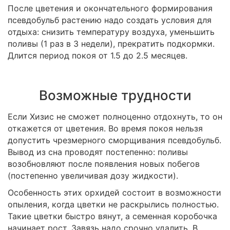
После цветения и окончательного формирования
псевдобульб растению надо создать условия для
отдыха: снизить температуру воздуха, уменьшить
поливы (1 раз в 3 недели), прекратить подкормки.
Длится период покоя от 1.5 до 2.5 месяцев.
Возможные трудности
Если Хизис не сможет полноценно отдохнуть, то он
откажется от цветения. Во время покоя нельзя
допустить чрезмерного сморщивания псевдобульб.
Вывод из сна проводят постепенно: поливы
возобновляют после появления новых побегов
(постепенно увеличивая дозу жидкости).
Особенность этих орхидей состоит в возможности
опыления, когда цветки не раскрылись полностью.
Такие цветки быстро вянут, а семенная коробочка
начинает рост. Завязь надо срочно удалить. В