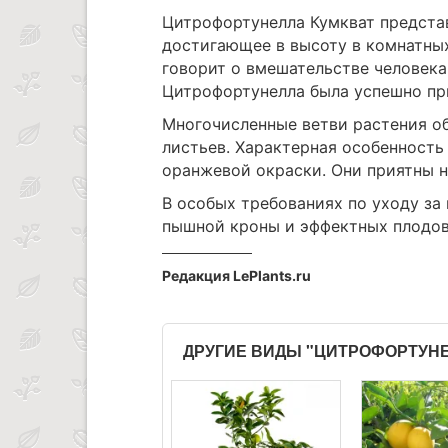
Цитрофортунелла Кумкват представ
достигающее в высоту в комнатных
говорит о вмешательстве человека
Цитрофортунелла была успешно при
Многочисленные ветви растения об
листьев. Характерная особенност
оранжевой окраски. Они приятны на
В особых требованиях по уходу за
пышной кроны и эффектных плодов
Редакция LePlants.ru
ДРУГИЕ ВИДЫ "ЦИТРОФОРТУН