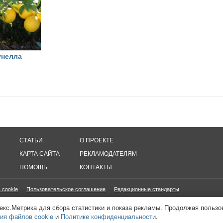
унелла
СТАТЬИ
О ПРОЕКТЕ
КАРТА САЙТА
РЕКЛАМОДАТЕЛЯМ
ПОМОЩЬ
КОНТАКТЫ
 cookie
Пользовательское соглашение
Редакционные стандарты
онетизация сайтов
16+
екс.Метрика для сбора статистики и показа рекламы. Продолжая пользо
ия файлов cookie
и
Политике конфиденциальности
.