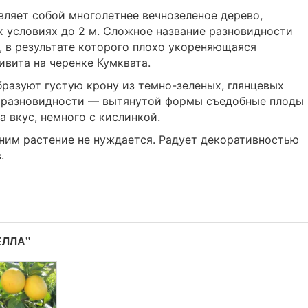
ляет собой многолетнее вечнозеленое дерево,
 условиях до 2 м. Сложное название разновидности
, в результате которого плохо укореняющаяся
вита на черенке Кумквата.
разуют густую крону из темно-зеленых, глянцевых
ь разновидности — вытянутой формы съедобные плоды
 вкус, немного с кислинкой.
 ним растение не нуждается. Радует декоративностью
.
ЕЛЛА"