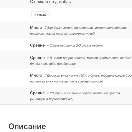
С января по декабрь
белый
Много
// Западная, южная ориентация, может потребовать
несколько часов прямых солнечных лучей
Средне
// Обильный полив 2-3 раза в неделю
Средне
// В целом неприхотливо, может предъявлять особые
для данного вида требования
Много
// Высокая влажность (60% и более: тропики круглый го
типичная влажность летом в средней полосе)
Средне
// Удобрение только в период активного роста
(минимум в период отдыха)
Описание