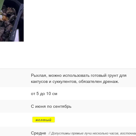
Рыхлая, можно использовать готовый грунт для
кактусов и суккулентов, обязателен дренаж.
от 5 до 10 см
С июня по сентябрь
желтый
Средне
// Допустимы прямые лучи несколько часов, восточна