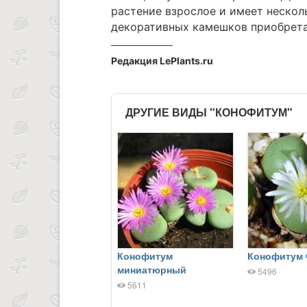
растение взрослое и имеет нескол
декоративных камешков приобрета
Редакция LePlants.ru
ДРУГИЕ ВИДЫ "КОНОФИТУМ"
Конофитум
Конофитум
миниатюрный
5496
5611