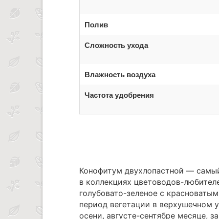
Полив
Сложность ухода
Влажность воздуха
Частота удобрения
Конофитум двухлопастной — самый
в коллекциях цветоводов-любител
голубовато-зеленое с красноватым
период вегетации в верхушечном у
осени, августе-сентябре месяце, з