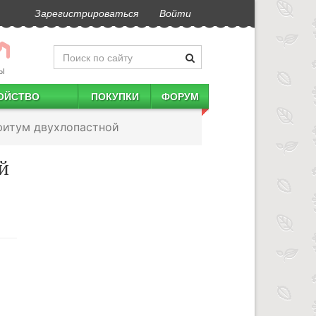
Зарегистрироваться
Войти
Ы
ОЙСТВО
ПОКУПКИ
ФОРУМ
фитум двухлопастной
й