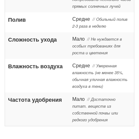
прямых солнечных лучей
Средне
Полив
// Обильный полив
2-3 раза в неделю
Мало
Сложность ухода
// Не нуждается в
особых требованиях для
роста и цветения
Средне
Влажность воздуха
// Умеренная
влажность (не менее 35%,
обычная уличная влажность
воздуха в тени)
Мало
Частота удобрения
// Достаточно
питат. веществ из
собственной почвы или
редкого удобрения