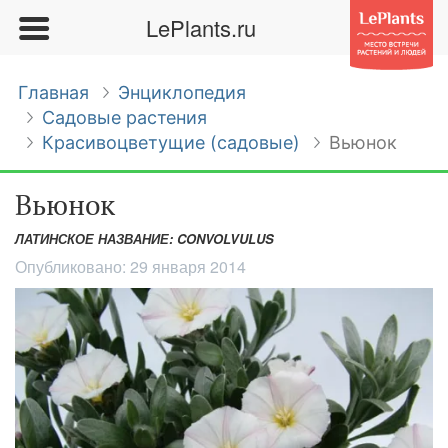
LePlants.ru
Главная
Энциклопедия
Садовые растения
Красивоцветущие (садовые)
Вьюнок
Вьюнок
ЛАТИНСКОЕ НАЗВАНИЕ: CONVOLVULUS
Опубликовано:
29 января 2014