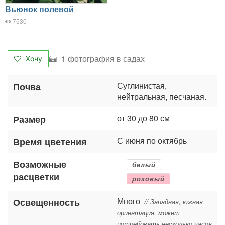
Вьюнок полевой
7530
1 фотография в садах
Хочу
Суглинистая,
Почва
нейтральная, песчаная.
от 30 до 80 см
Размер
С июня по октябрь
Время цветения
Возможные
белый
расцветки
розовый
Много
Освещенность
// Западная, южная
ориентация, может
потребовать несколько часов