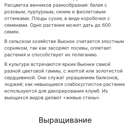
Расцветка венчиков разнообразная: белая с
розовым, пурпурным, синим и фиолетовым
оттенками. Плоды сухие, в виде коробочки с
семенами. Одно растение может дать до 600
семян.
В сельском хозяйстве Вьюнок считается злостным
сорняком, так как засоряет посевы, оплетает
растения и способствует их полеганию.
В культуре встречаются яркие Вьюнки самой
разной цветовой гаммы, с желтой или золотистой
сердцевиной. Они служат украшением балконов,
лоджий; как невьющееся слабокустистое растение
используются для декорирования клумб. Из
вьющихся видов делают «живые стены».
Выращивание