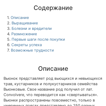
Содержание
1.
Описание
2.
Выращивание
3.
Болезни и вредители
4.
Размножение
5.
Первые шаги после покупки
6.
Секреты успеха
7.
Возможные трудности
Описание
Вьюнок представляет род вьющихся и невьющихся
трав, кустарников и полукустарников семейства
Вьюнковые. Свое название род получил от лат.
Convolvere, что переводится как «свертываться».
Вьюнки распространены повсеместно, только в
умеренных поясах представлено до 250 разных