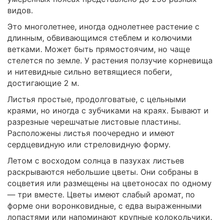
видов.
Это многолетнее, иногда однолетнее растение с
длинным, обвивающимся стеблем и колючими
ветками. Может быть прямостоячим, но чаще
стелется по земле. У растения ползучие корневища
и нитевидные сильно ветвящиеся побеги,
достигающие 2 м.
Листья простые, продолговатые, с цельными
краями, но иногда с зубчиками на краях. Бывают и
разрезные черешчатые листовые пластины.
Расположены листья поочередно и имеют
сердцевидную или стреловидную форму.
Летом с восходом солнца в пазухах листьев
раскрываются небольшие цветы. Они собраны в
соцветия или размещены на цветоносах по одному
— три вместе. Цветы имеют слабый аромат, по
форме они воронковидные, с едва выраженными
лопастями или напоминают крупные колокольчики.