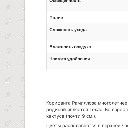
Освещенность
Полив
Сложность ухода
Влажность воздуха
Частота удобрения
Корифанта Рамиллоза многолетнее 
родиной является Техас. Во взрос
кактуса (почти 9 см.).
Цветы располагаются в верхней ча