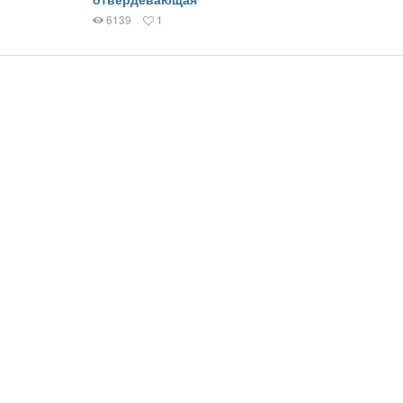
6139
1