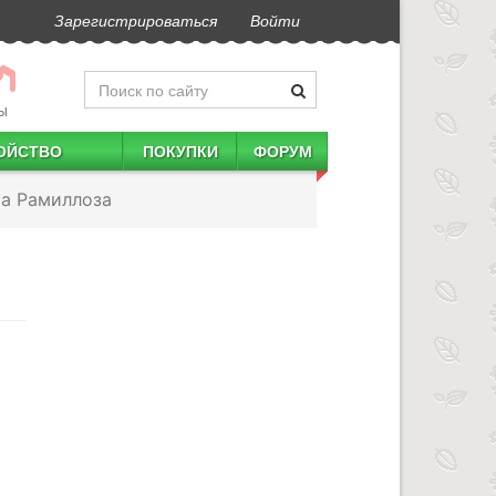
Зарегистрироваться
Войти
Ы
ОЙСТВО
ПОКУПКИ
ФОРУМ
а Рамиллоза