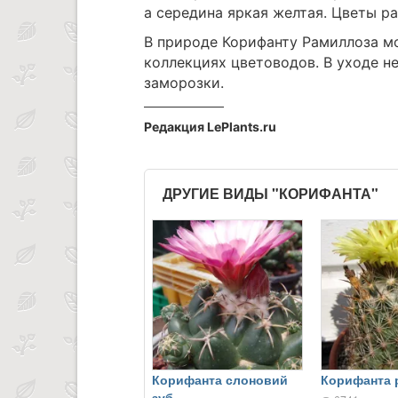
а середина яркая желтая. Цветы ра
В природе Корифанту Рамиллоза мо
коллекциях цветоводов. В уходе 
заморозки.
Редакция LePlants.ru
ДРУГИЕ ВИДЫ "КОРИФАНТА"
Корифанта слоновий
Корифанта 
зуб