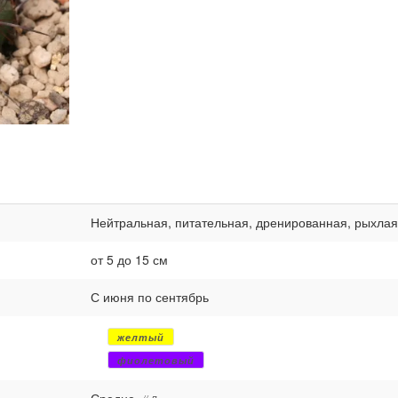
Нейтральная, питательная, дренированная, рыхлая
от 5 до 15 см
С июня по сентябрь
желтый
фиолетовый
Средне