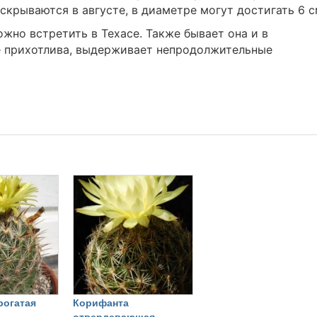
скрываются в августе, в диаметре могут достигать 6 с
жно встретить в Техасе. Также бывает она и в
не прихотлива, выдерживает непродолжительные
рогатая
Корифанта
отвердевающая