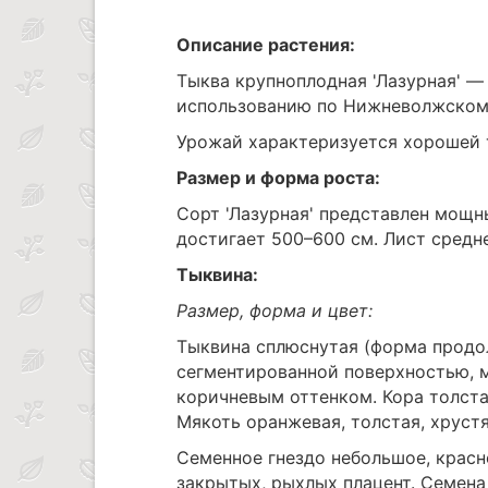
Описание растения:
Тыква крупноплодная 'Лазурная' —
использованию по Нижневолжскому
Урожай характеризуется хорошей 
Размер и форма роста:
Сорт 'Лазурная' представлен мощ
достигает 500–600 см. Лист средн
Тыквина:
Размер, форма и цвет:
Тыквина сплюснутая (форма продо
сегментированной поверхностью, ма
коричневым оттенком. Кора толстая
Мякоть оранжевая, толстая, хрустя
Семенное гнездо небольшое, красн
закрытых, рыхлых плацент. Семена