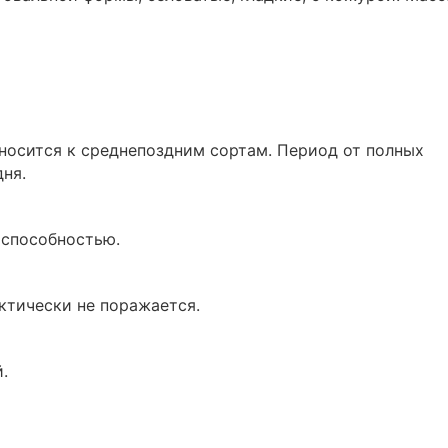
тносится к среднепоздним сортам. Период от полных
ня.
оспособностью.
ктически не поражается.
.