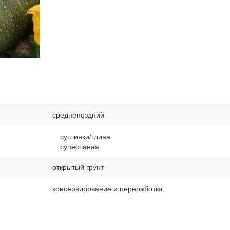
среднепоздний
суглинки/глина
супесчаная
открытый грунт
консервирование и переработка