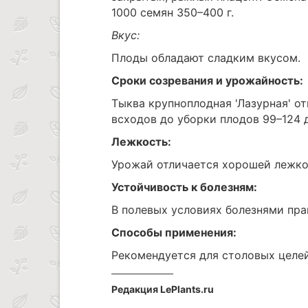
1000 семян 350–400 г.
Вкус:
Плоды обладают сладким вкусом.
Сроки созревания и урожайность:
Тыква крупноплодная 'Лазурная' о
всходов до уборки плодов 99–124 д
Лежкость:
Урожай отличается хорошей лежк
Устойчивость к болезням:
В полевых условиях болезнями пра
Способы применения:
Рекомендуется для столовых целей
Редакция LePlants.ru