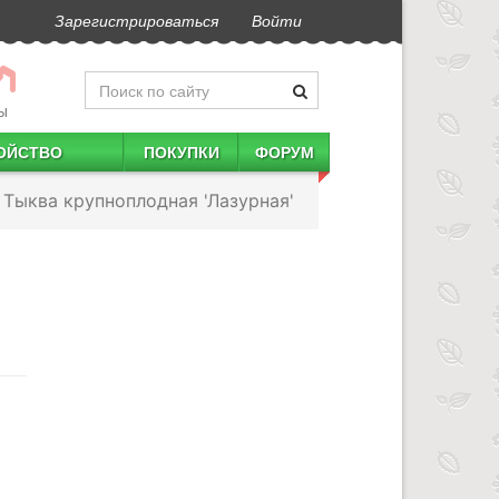
Зарегистрироваться
Войти
Ы
ОЙСТВО
ПОКУПКИ
ФОРУМ
Тыква крупноплодная 'Лазурная'