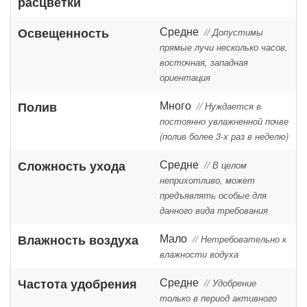
расцветки
Средне
Освещенность
// Допустимы
прямые лучи несколько часов,
восточная, западная
ориентация
Много
Полив
// Нуждается в
постоянно увлажненной почве
(полив более 3-х раз в неделю)
Средне
Сложность ухода
// В целом
неприхотливо, может
предъявлять особые для
данного вида требования
Мало
Влажность воздуха
// Нетребовательно к
влажности водуха
Средне
Частота удобрения
// Удобрение
только в период активного