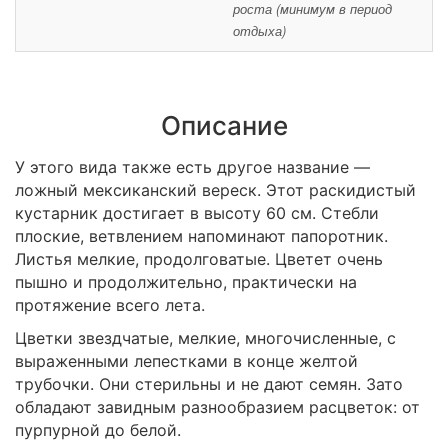
роста (минимум в период
отдыха)
Описание
У этого вида также есть другое название ―
ложный мексиканский вереск. Этот раскидистый
кустарник достигает в высоту 60 см. Стебли
плоские, ветвлением напоминают папоротник.
Листья мелкие, продолговатые. Цветет очень
пышно и продолжительно, практически на
протяжение всего лета.
Цветки звездчатые, мелкие, многочисленные, с
выраженными лепестками в конце желтой
трубочки. Они стерильны и не дают семян. Зато
обладают завидным разнообразием расцветок: от
пурпурной до белой.