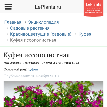
LePlants.ru
Главная
Энциклопедия
Садовые растения
Красивоцветущие (садовые)
Куфея
Куфея иссополистная
Куфея иссополистная
ЛАТИНСКОЕ НАЗВАНИЕ: CUPHEA HYSSOPIFOLIA
Основной род:
Куфея
Опубликовано:
18 ноября 2013