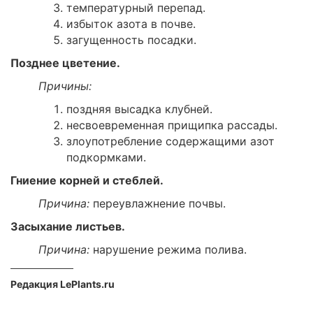
температурный перепад.
избыток азота в почве.
загущенность посадки.
Позднее цветение.
Причины:
поздняя высадка клубней.
несвоевременная прищипка рассады.
злоупотребление содержащими азот
подкормками.
Гниение корней и стеблей.
Причина:
переувлажнение почвы.
Засыхание листьев.
Причина:
нарушение режима полива.
Редакция LePlants.ru