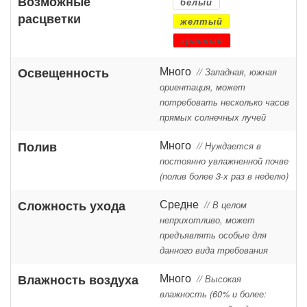
Возможные
белый
расцветки
желтый
красный
Много
Освещенность
// Западная, южная
ориентация, может
потребовать несколько часов
прямых солнечных лучей
Много
Полив
// Нуждается в
постоянно увлажненной почве
(полив более 3-х раз в неделю)
Средне
Сложность ухода
// В целом
неприхотливо, может
предъявлять особые для
данного вида требования
Много
Влажность воздуха
// Высокая
влажность (60% и более: