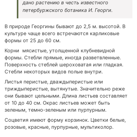
дано растению в честь известного
петербуржского ботаника И. Георги.
В природе Георгины бывают до 2,5 м. высотой. В
культуре чаще всего встречаются карликовые
формы от 25 до 60 см.
Корни мясистые, утолщенной клубневидной
формы. Стебли прямые, иногда разветвленные.
Поверхность стеблей шероховатая или гладкая.
Стебли некоторых видов полые внутри.
Листья перистые, дваждыперистые или
триждыперистые, вытянутые. Значительно реже
они бывают цельными. Длина листьев составляет
от 10 до 40 см. Окрас листьев может быть
зеленым, темно-зеленым или пурпурным.
Соцветия имеют форму корзинок. Цветки белые,
розовые, красные, пурпурные, мультиколор.