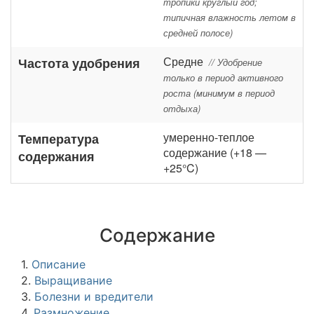
тропики круглый год;
типичная влажность летом в
средней полосе)
Средне
Частота удобрения
// Удобрение
только в период активного
роста (минимум в период
отдыха)
умеренно-теплое
Температура
содержание (+18 —
содержания
+25°C)
Содержание
1.
Описание
2.
Выращивание
3.
Болезни и вредители
4.
Размножение