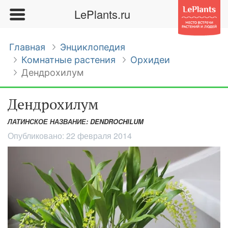
LePlants.ru
Главная
Энциклопедия
Комнатные растения
Орхидеи
Дендрохилум
Дендрохилум
ЛАТИНСКОЕ НАЗВАНИЕ: DENDROCHILUM
Опубликовано:
22 февраля 2014