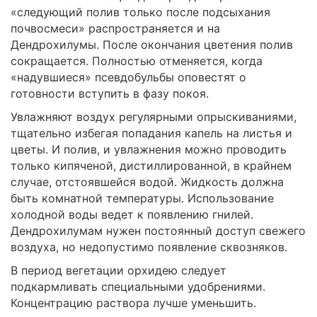
«следующий полив только после подсыхания
почвосмеси» распространяется и на
Дендрохилумы. После окончания цветения полив
сокращается. Полностью отменяется, когда
«надувшиеся» псевдобульбы оповестят о
готовности вступить в фазу покоя.
Увлажняют воздух регулярными опрыскиваниями,
тщательно избегая попадания капель на листья и
цветы. И полив, и увлажнения можно проводить
только кипяченой, дистиллированной, в крайнем
случае, отстоявшейся водой. Жидкость должна
быть комнатной температуры. Использование
холодной воды ведет к появлению гнилей.
Дендрохилумам нужен постоянный доступ свежего
воздуха, но недопустимо появление сквозняков.
В период вегетации орхидею следует
подкармливать специальными удобрениями.
Концентрацию раствора лучше уменьшить.