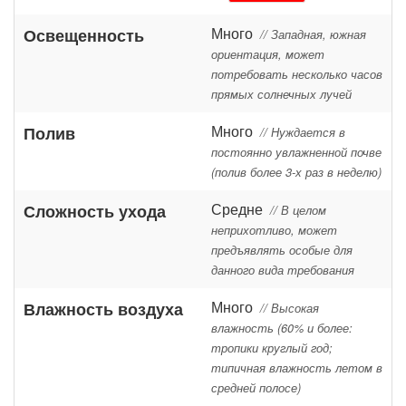
Много
Освещенность
// Западная, южная
ориентация, может
потребовать несколько часов
прямых солнечных лучей
Много
Полив
// Нуждается в
постоянно увлажненной почве
(полив более 3-х раз в неделю)
Средне
Сложность ухода
// В целом
неприхотливо, может
предъявлять особые для
данного вида требования
Много
Влажность воздуха
// Высокая
влажность (60% и более:
тропики круглый год;
типичная влажность летом в
средней полосе)