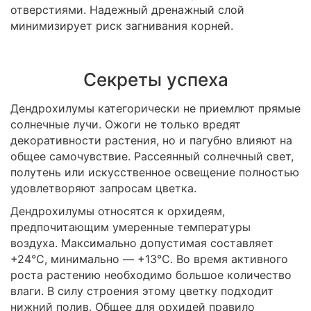
отверстиями. Надежный дренажный слой
минимизирует риск загнивания корней.
Секреты успеха
Дендрохилумы категорически не приемлют прямые
солнечные лучи. Ожоги не только вредят
декоративности растения, но и пагубно влияют на
общее самочувствие. Рассеянный солнечный свет,
полутень или искусственное освещение полностью
удовлетворяют запросам цветка.
Дендрохилумы относятся к орхидеям,
предпочитающим умеренные температуры
воздуха. Максимально допустимая составляет
+24°C, минимально — +13°C. Во время активного
роста растению необходимо большое количество
влаги. В силу строения этому цветку подходит
нижний полив. Общее для орхидей правило