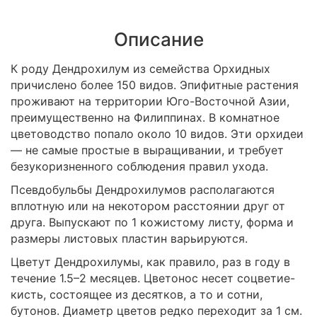
Описание
К роду Дендрохилум из семейства Орхидных
причислено более 150 видов. Эпифитные растения
проживают на территории Юго-Восточной Азии,
преимущественно на Филиппинах. В комнатное
цветоводство попало около 10 видов. Эти орхидеи
— не самые простые в выращивании, и требует
безукоризненного соблюдения правил ухода.
Псевдобульбы Дендрохилумов располагаются
вплотную или на некотором расстоянии друг от
друга. Выпускают по 1 кожистому листу, форма и
размеры листовых пластин варьируются.
Цветут Дендрохилумы, как правило, раз в году в
течение 1.5–2 месяцев. Цветонос несет соцветие-
кисть, состоящее из десятков, а то и сотни,
бутонов. Диаметр цветов редко переходит за 1 см.