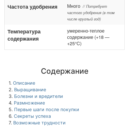
Много
Частота удобрения
// Потребует
частого удобрения (в том
числе круглый год)
умеренно-теплое
Температура
содержание (+18 —
содержания
+25°C)
Содержание
1.
Описание
2.
Выращивание
3.
Болезни и вредители
4.
Размножение
5.
Первые шаги после покупки
6.
Секреты успеха
7.
Возможные трудности