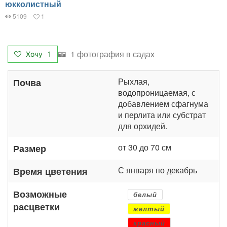
юкколистный
5109
1
1 фотография в садах
Хочу
1
Рыхлая,
Почва
водопроницаемая, с
добавлением сфагнума
и перлита или субстрат
для орхидей.
от 30 до 70 см
Размер
С января по декабрь
Время цветения
Возможные
белый
расцветки
желтый
красный