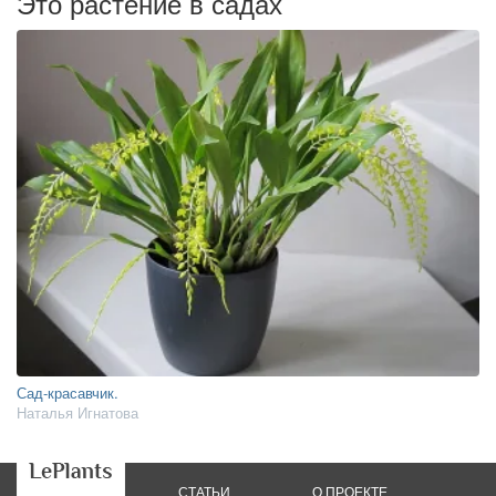
Это растение в садах
Сад-красавчик.
Наталья Игнатова
СТАТЬИ
О ПРОЕКТЕ