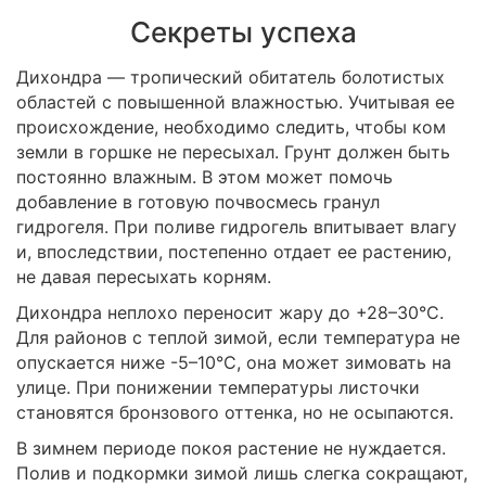
Секреты успеха
Дихондра — тропический обитатель болотистых
областей с повышенной влажностью. Учитывая ее
происхождение, необходимо следить, чтобы ком
земли в горшке не пересыхал. Грунт должен быть
постоянно влажным. В этом может помочь
добавление в готовую почвосмесь гранул
гидрогеля. При поливе гидрогель впитывает влагу
и, впоследствии, постепенно отдает ее растению,
не давая пересыхать корням.
Дихондра неплохо переносит жару до +28–30°С.
Для районов с теплой зимой, если температура не
опускается ниже -5–10°С, она может зимовать на
улице. При понижении температуры листочки
становятся бронзового оттенка, но не осыпаются.
В зимнем периоде покоя растение не нуждается.
Полив и подкормки зимой лишь слегка сокращают,