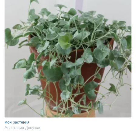
мои растения
Анастасия Досужая