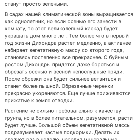
станут просто зелеными.
В садах нашей климатической зоны выращивается
как однолетник, но если осенью его занести в
комнату, то этот великолепный каскад будет
украшать дом много лет. Тем более что в первый
год жизни Дихондра растет медленно, а активнее
набирает вегетативную массу со второго года,
становясь постепенно все прекраснее. С буйным
ростом Дихондры придется даже бороться и
обрезать осенью и весной непослушные пряди.
После обрезки она будет сильнее ветвиться и
станет более пышной. Обрезанные черенки
прекрасно укореняются. Еще лучше приживаются
прижатые к земле отводки.
Растение не сильно требовательно к качеству
грунта, но в более питательном, разумеется, расти
будет лучше. Большой объем вегетативной массы
подразумевает частые подкормки. Делать их
следует раз в неделю, чередуя минеральные