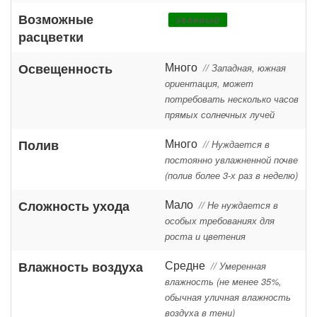
Возможные
зеленый
расцветки
Много
Освещенность
// Западная, южная
ориентация, может
потребовать несколько часов
прямых солнечных лучей
Много
Полив
// Нуждается в
постоянно увлажненной почве
(полив более 3-х раз в неделю)
Мало
Сложность ухода
// Не нуждается в
особых требованиях для
роста и цветения
Средне
Влажность воздуха
// Умеренная
влажность (не менее 35%,
обычная уличная влажность
воздуха в тени)