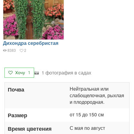
Дихондра серебристая
8383
2
1 фотография в садах
Хочу
1
Нейтральная или
Почва
слабощелочная, рыхлая
и плодородная.
от 15 до 150 см
Размер
С мая по август
Время цветения