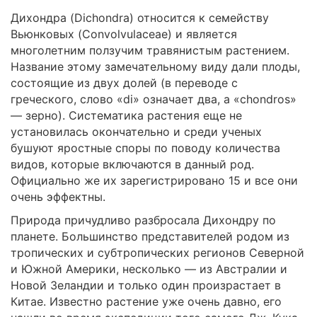
Дихондра (Dichondra) относится к семейству
Вьюнковых (Convolvulaceae) и является
многолетним ползучим травянистым растением.
Название этому замечательному виду дали плоды,
состоящие из двух долей (в переводе c
греческого, слово «di» означает два, а «chondros»
— зерно). Систематика растения еще не
установилась окончательно и среди ученых
бушуют яростные споры по поводу количества
видов, которые включаются в данный род.
Официально же их зарегистрировано 15 и все они
очень эффектны.
Природа причудливо разбросала Дихондру по
планете. Большинство представителей родом из
тропических и субтропических регионов Северной
и Южной Америки, несколько — из Австралии и
Новой Зеландии и только один произрастает в
Китае. Известно растение уже очень давно, его