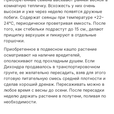
комнатную тепличку. Всхожесть у них очень
высокая и уже через неделю появятся дружные
побеги. Содержат сеянцы при температуре +22–
24°С, периодически проветривая емкость. После
того, как стебельки подрастут до 15 см., делают
прищипку верхушек и пикируют в отдельные
горшочки.
Приобретенное в подвесном кашпо растение
осматривают на наличие вредителей,
ополаскивают под прохладным душем. Если
Дихондра продавалось в транспортировочном
грунте, ее желательно пересадить, взяв для этого
готовую питательную смесь средней плотности и
сделав хороший дренаж. Пересаживать можно в
любое время с весны до осени. После пересадки
неделю держать растение в полутени, поливая по
необходимости.