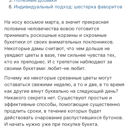
6.
Индивидуальный подход: шестерка фаворитов
На носу восьмое марта, а значит прекрасная
половина человечества вовсю готовится
принимать роскошные корзины и скромные
букетики от своих внимательных поклонников.
Некоторые дамы считают, что чем дольше не
увядают цветы в вазе, тем сильнее чувства тех,
кто их преподнес. И с трепетом наблюдают за
своими букетами: любит–не любит.
Почему же некоторые срезанные цветы могут
оставаться свежими неделю, а то и две, в то время
как другие вянут буквально на следующий день?
Никакого секрета нет. Существуют простые и
эффективные способы, помогающие существенно
продлить сроки, в течение которых будет
действовать очарование распустившихся бутонов.
И начать нужно уже при покупке букета.