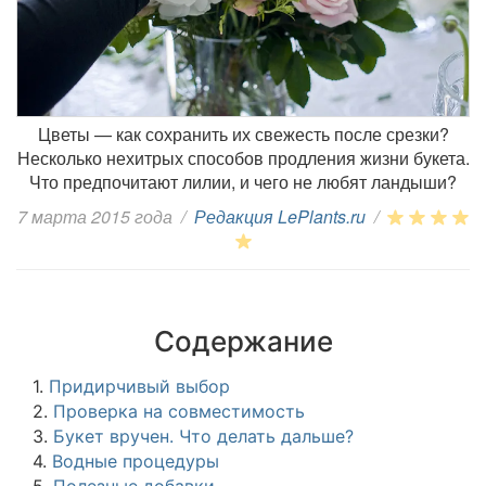
Цветы — как сохранить их свежесть после срезки?
Несколько нехитрых способов продления жизни букета.
Что предпочитают лилии, и чего не любят ландыши?
7 марта 2015 года
/
Редакция LePlants.ru
/
Содержание
1.
Придирчивый выбор
2.
Проверка на совместимость
3.
Букет вручен. Что делать дальше?
4.
Водные процедуры
5.
Полезные добавки