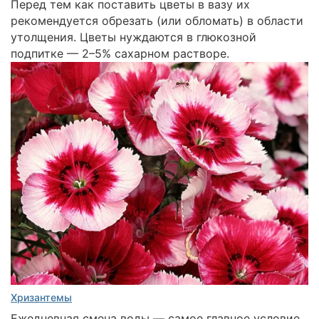
Перед тем как поставить цветы в вазу их
рекомендуется обрезать (или обломать) в области
утолщения. Цветы нуждаются в глюкозной
подпитке — 2–5% сахарном растворе.
Хризантемы
Ежедневная смена воды — самое главное условие