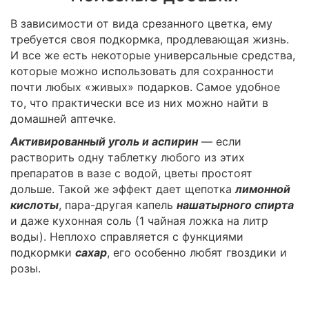
В зависимости от вида срезанного цветка, ему
требуется своя подкормка, продлевающая жизнь.
И все же есть некоторые универсальные средства,
которые можно использовать для сохранности
почти любых «живых» подарков. Самое удобное
то, что практически все из них можно найти в
домашней аптечке.
Активированный уголь и аспирин
— если
растворить одну таблетку любого из этих
препаратов в вазе с водой, цветы простоят
дольше. Такой же эффект дает щепотка
лимонной
кислоты
, пара-другая капель
нашатырного спирта
и даже кухонная соль (1 чайная ложка на литр
воды). Неплохо справляется с функциями
подкормки
сахар
, его особенно любят гвоздики и
розы.