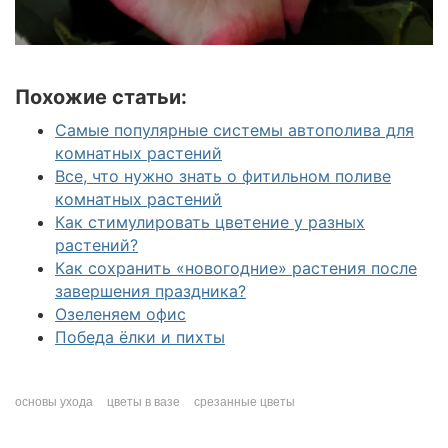
Похожие статьи:
Самые популярные системы автополива для
комнатных растений
Все, что нужно знать о фитильном поливе
комнатных растений
Как стимулировать цветение у разных
растений?
Как сохранить «новогодние» растения после
завершения праздника?
Озеленяем офис
Победа ёлки и пихты
основы ухода
цветы в вазе
срезанные цветы