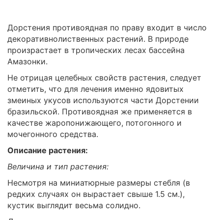
Дорстения противоядная по праву входит в число
декоративнолиственных растений. В природе
произрастает в тропических лесах бассейна
Амазонки.
Не отрицая целебных свойств растения, следует
отметить, что для лечения именно ядовитых
змеиных укусов используются части Дорстении
бразильской. Противоядная же применяется в
качестве жаропонижающего, потогонного и
мочегонного средства.
Описание растения:
Величина и тип растения:
Несмотря на миниатюрные размеры стебля (в
редких случаях он вырастает свыше 1.5 см.),
кустик выглядит весьма солидно.