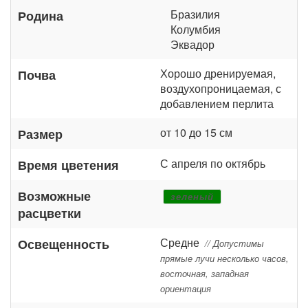
Бразилия
Родина
Колумбия
Эквадор
Хорошо дренируемая,
Почва
воздухопроницаемая, с
добавлением перлита
от 10 до 15 см
Размер
С апреля по октябрь
Время цветения
Возможные
зеленый
расцветки
Средне
Освещенность
// Допустимы
прямые лучи несколько часов,
восточная, западная
ориентация