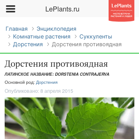
LePlants.ru
Главная
Энциклопедия
Комнатные растения
Суккуленты
Дорстения
Дорстения противоядная
Дорстения противоядная
ЛАТИНСКОЕ НАЗВАНИЕ: DORSTENIA CONTRAJERVA
Основной род:
Дорстения
Опубликовано:
8 апреля 2015