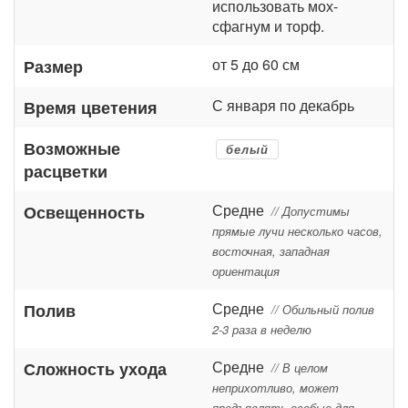
использовать мох-
сфагнум и торф.
от 5 до 60 см
Размер
С января по декабрь
Время цветения
Возможные
белый
расцветки
Средне
Освещенность
// Допустимы
прямые лучи несколько часов,
восточная, западная
ориентация
Средне
Полив
// Обильный полив
2-3 раза в неделю
Средне
Сложность ухода
// В целом
неприхотливо, может