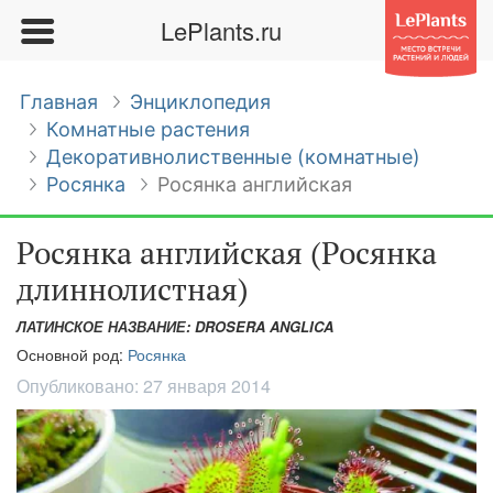
LePlants.ru
Главная
Энциклопедия
Комнатные растения
Декоративнолиственные (комнатные)
Росянка
Росянка английская
Росянка английская (Росянка
длиннолистная)
ЛАТИНСКОЕ НАЗВАНИЕ: DROSERA ANGLICA
Основной род:
Росянка
Опубликовано:
27 января 2014