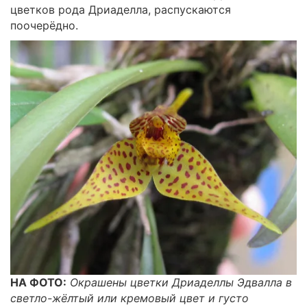
цветков рода Дриаделла, распускаются
поочерёдно.
НА ФОТО:
Окрашены цветки Дриаделлы Эдвалла в
светло-жёлтый или кремовый цвет и густо