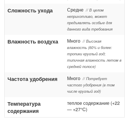
Средне
Сложность ухода
// В целом
неприхотливо, может
предъявлять особые для
данного вида требования
Много
Влажность воздуха
// Высокая
влажность (60% и более:
тропики круглый год;
типичная влажность летом в
средней полосе)
Много
Частота удобрения
// Потребует
частого удобрения (в том
числе круглый год)
теплое содержание (+22
Температура
— +27°C)
содержания