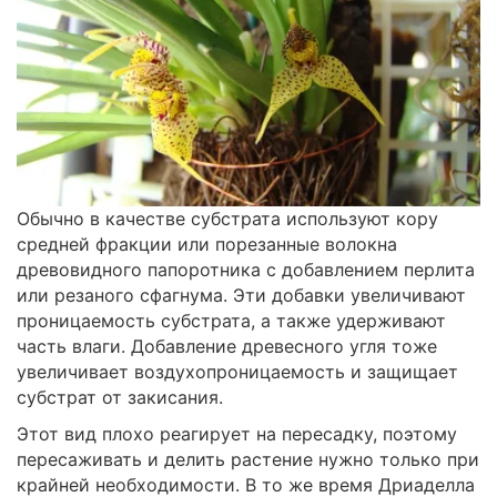
Обычно в качестве субстрата используют кору
средней фракции или порезанные волокна
древовидного папоротника с добавлением перлита
или резаного сфагнума. Эти добавки увеличивают
проницаемость субстрата, а также удерживают
часть влаги. Добавление древесного угля тоже
увеличивает воздухопроницаемость и защищает
субстрат от закисания.
Этот вид плохо реагирует на пересадку, поэтому
пересаживать и делить растение нужно только при
крайней необходимости. В то же время Дриаделла