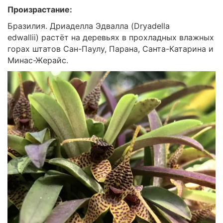
Произрастание:
Бразилия. Дриаделла Эдвалла (Dryadella
edwallii) растёт на деревьях в прохладных влажных
горах штатов Сан-Паулу, Парана, Санта-Катарина и
Минас-Жерайс.