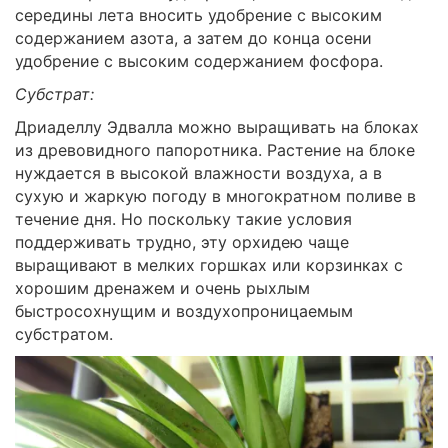
середины лета вносить удобрение с высоким
содержанием азота, а затем до конца осени
удобрение с высоким содержанием фосфора.
Субстрат:
Дриаделлу Эдвалла можно выращивать на блоках
из древовидного папоротника. Растение на блоке
нуждается в высокой влажности воздуха, а в
сухую и жаркую погоду в многократном поливе в
течение дня. Но поскольку такие условия
поддерживать трудно, эту орхидею чаще
выращивают в мелких горшках или корзинках с
хорошим дренажем и очень рыхлым
быстросохнущим и воздухопроницаемым
субстратом.