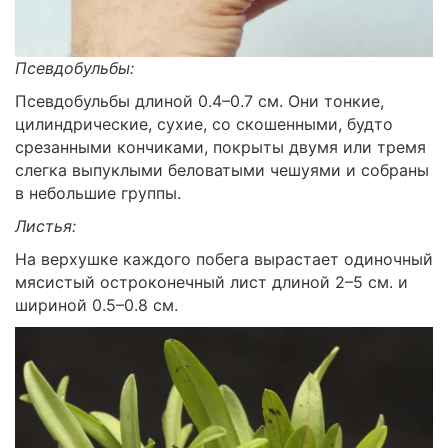
Псевдобульбы:
Псевдобульбы длиной 0.4–0.7 см. Они тонкие,
цилиндрические, сухие, со скошенными, будто
срезанными кончиками, покрыты двумя или тремя
слегка выпуклыми беловатыми чешуями и собраны
в небольшие группы.
Листья:
На верхушке каждого побега вырастает одиночный
мясистый остроконечный лист длиной 2–5 см. и
шириной 0.5–0.8 см.