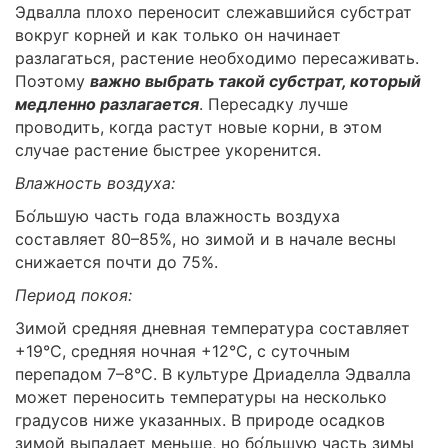
Эдвалла плохо переносит слежавшийся субстрат
вокруг корней и как только он начинает
разлагаться, растение необходимо пересаживать.
Поэтому
важно выбрать такой субстрат, который
медленно разлагается
. Пересадку лучше
проводить, когда растут новые корни, в этом
случае растение быстрее укоренится.
Влажность воздуха:
Бо́льшую часть года влажность воздуха
составляет 80–85%, но зимой и в начале весны
снижается почти до 75%.
Период покоя:
Зимой средняя дневная температура составляет
+19°C, средняя ночная +12°C, с суточным
перепадом 7–8°C. В культуре Дриаделла Эдвалла
может переносить температуры на несколько
градусов ниже указанных. В природе осадков
зимой выпадает меньше, но бо́льшую часть зимы