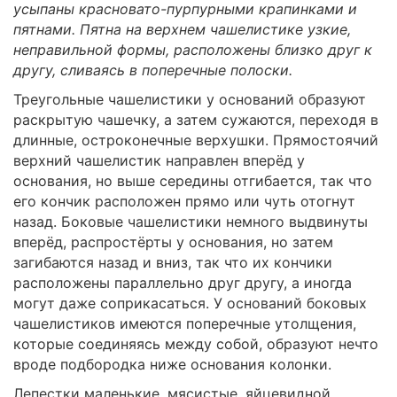
усыпаны красновато-пурпурными крапинками и
пятнами. Пятна на верхнем чашелистике узкие,
неправильной формы, расположены близко друг к
другу, сливаясь в поперечные полоски.
Треугольные чашелистики у оснований образуют
раскрытую чашечку, а затем сужаются, переходя в
длинные, остроконечные верхушки. Прямостоячий
верхний чашелистик направлен вперёд у
основания, но выше середины отгибается, так что
его кончик расположен прямо или чуть отогнут
назад. Боковые чашелистики немного выдвинуты
вперёд, распростёрты у основания, но затем
загибаются назад и вниз, так что их кончики
расположены параллельно друг другу, а иногда
могут даже соприкасаться. У оснований боковых
чашелистиков имеются поперечные утолщения,
которые соединяясь между собой, образуют нечто
вроде подбородка ниже основания колонки.
Лепестки маленькие, мясистые, яйцевидной