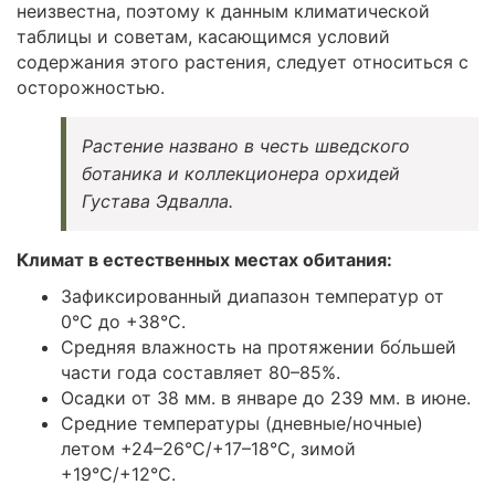
неизвестна, поэтому к данным климатической
таблицы и советам, касающимся условий
содержания этого растения, следует относиться с
осторожностью.
Растение названо в честь шведского
ботаника и коллекционера орхидей
Густава Эдвалла.
Климат в естественных местах обитания:
Зафиксированный диапазон температур от
0°C до +38°C.
Средняя влажность на протяжении бо́льшей
части года составляет 80–85%.
Осадки от 38 мм. в январе до 239 мм. в июне.
Средние температуры (дневные/ночные)
летом +24–26°C/+17–18°C, зимой
+19°C/+12°C.