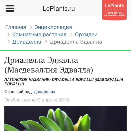
LePlants.ru
Главная
Энциклопедия
Комнатные растения
Орхидеи
Дриаделла
Дриаделла Эдвалла
Дриаделла Эдвалла
(Масдеваллия Эдвалла)
ЛАТИНСКОЕ НАЗВАНИЕ: DRYADELLA EDWALLII (MASDEVALLIA
EDWALLII)
Основной род:
Дриаделла
Опубликовано:
9 апреля 2018