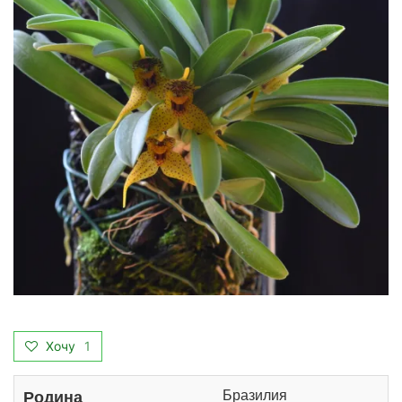
Хочу
1
Бразилия
Родина