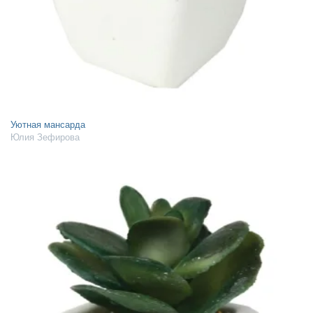
Уютная мансарда
Юлия Зефирова