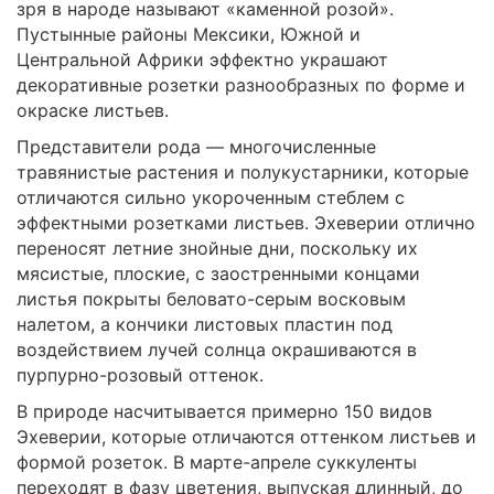
зря в народе называют «каменной розой».
Пустынные районы Мексики, Южной и
Центральной Африки эффектно украшают
декоративные розетки разнообразных по форме и
окраске листьев.
Представители рода — многочисленные
травянистые растения и полукустарники, которые
отличаются сильно укороченным стеблем с
эффектными розетками листьев. Эхеверии отлично
переносят летние знойные дни, поскольку их
мясистые, плоские, с заостренными концами
листья покрыты беловато-серым восковым
налетом, а кончики листовых пластин под
воздействием лучей солнца окрашиваются в
пурпурно-розовый оттенок.
В природе насчитывается примерно 150 видов
Эхеверии, которые отличаются оттенком листьев и
формой розеток. В марте-апреле суккуленты
переходят в фазу цветения, выпуская длинный, до