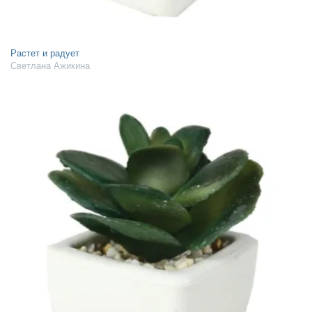
Растет и радует
Светлана Ажикина