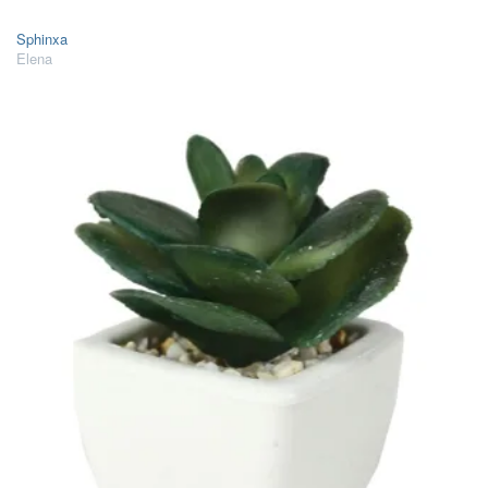
Sphinxa
Elena