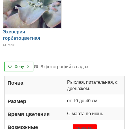
Эхеверия
горбатоцветная
7296
8 фотографий в садах
Хочу
3
Рыхлая, питательная, с
Почва
дренажем.
от 10 до 40 см
Размер
С марта по июнь
Время цветения
Возможные
красный