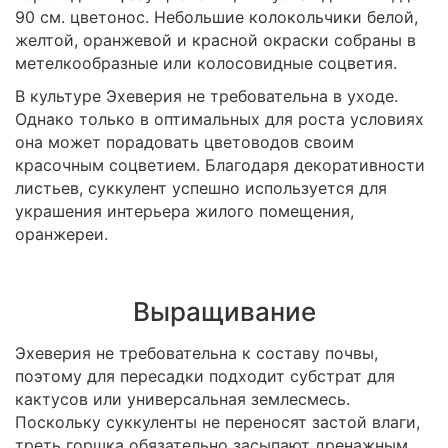
90 см. цветонос. Небольшие колокольчики белой,
желтой, оранжевой и красной окраски собраны в
метелкообразные или колосовидные соцветия.
В культуре Эхеверия не требовательна в уходе.
Однако только в оптимальных для роста условиях
она может порадовать цветоводов своим
красочным соцветием. Благодаря декоративности
листьев, суккулент успешно используется для
украшения интерьера жилого помещения,
оранжереи.
Выращивание
Эхеверия не требовательна к составу почвы,
поэтому для пересадки подходит субстрат для
кактусов или универсальная землесмесь.
Поскольку суккуленты не переносят застой влаги,
треть горшка обязательно засыпают дренажным