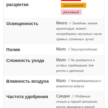
расцветки
оранжевый
розовый
Много
Освещенность
// Западная, южная
ориентация, может
потребовать несколько часов
прямых солнечных лучей
Мало
Полив
// Засухоустойчиво
Мало
Сложность ухода
// Не нуждается в
особых требованиях для
роста и цветения
Мало
Влажность воздуха
// Нетребовательно к
влажности водуха
Средне
Частота удобрения
// Удобрение
только в период активного
роста (минимум в период