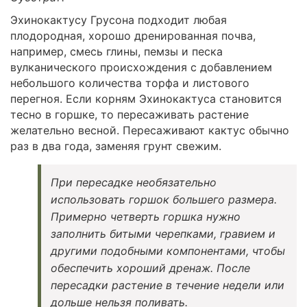
Эхинокактусу Грусона подходит любая
плодородная, хорошо дренированная почва,
например, смесь глины, пемзы и песка
вулканического происхождения с добавлением
небольшого количества торфа и листового
перегноя. Если корням Эхинокактуса становится
тесно в горшке, то пересаживать растение
желательно весной. Пересаживают кактус обычно
раз в два года, заменяя грунт свежим.
При пересадке необязательно
использовать горшок большего размера.
Примерно четверть горшка нужно
заполнить битыми черепками, гравием и
другими подобными компонентами, чтобы
обеспечить хороший дренаж. После
пересадки растение в течение недели или
дольше нельзя поливать.