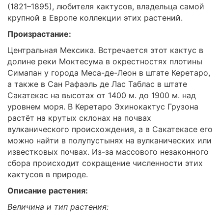
(1821–1895), любителя кактусов, владельца самой
крупной в Европе коллекции этих растений.
Произрастание:
Центральная Мексика. Встречается этот кактус в
долине реки Моктесума в окрестностях плотины
Симапан у города Меса-де-Леон в штате Керетаро,
а также в Сан Рафаэль де Лас Таблас в штате
Сакатекас на высотах от 1400 м. до 1900 м. над
уровнем моря. В Керетаро Эхинокактус Грузона
растёт на крутых склонах на почвах
вулканического происхождения, а в Сакатекасе его
можно найти в полупустынях на вулканических или
известковых почвах. Из-за массового незаконного
сбора происходит сокращение численности этих
кактусов в природе.
Описание растения:
Величина и тип растения: