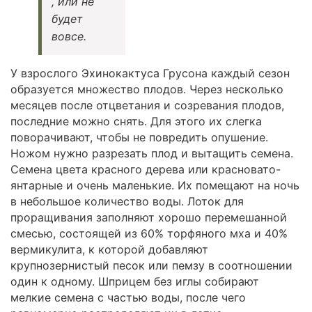
, или не
будет
вовсе.
У взрослого Эхинокактуса Грусона каждый сезон
образуется множество плодов. Через несколько
месяцев после отцветания и созревания плодов,
последние можно снять. Для этого их слегка
поворачивают, чтобы не повредить опушение.
Ножом нужно разрезать плод и вытащить семена.
Семена цвета красного дерева или красновато-
янтарные и очень маленькие. Их помещают на ночь
в небольшое количество воды. Лоток для
проращивания заполняют хорошо перемешанной
смесью, состоящей из 60% торфяного мха и 40%
вермикулита, к которой добавляют
крупнозернистый песок или пемзу в соотношении
один к одному. Шприцем без иглы собирают
мелкие семена с частью воды, после чего