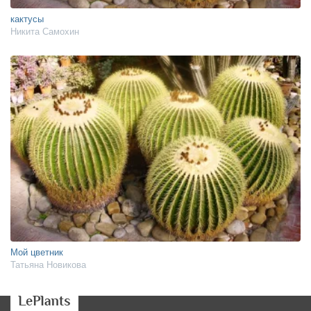
кактусы
Никита Самохин
Мой цветник
Татьяна Новикова