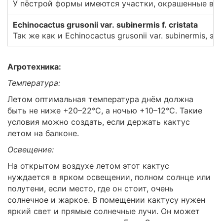
У пёстрой формы имеются участки, окрашенные в 
Echinocactus grusonii var. subinermis f. cristata
Так же как и Echinocactus grusonii var. subinermis
Агротехника:
Температура:
Летом оптимальная температура днём должна
быть не ниже +20–22°C, а ночью +10–12°C. Такие
условия можно создать, если держать кактус
летом на балконе.
Освещение:
На открытом воздухе летом этот кактус
нуждается в ярком освещении, полном солнце или
полутени, если место, где он стоит, очень
солнечное и жаркое. В помещении кактусу нужен
яркий свет и прямые солнечные лучи. Он может