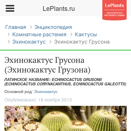
LePlants.ru
Главная
Энциклопедия
Комнатные растения
Кактусы
Эхинокактус
Эхинокактус Грусона
Эхинокактус Грусона
(Эхинокактус Грузона)
ЛАТИНСКОЕ НАЗВАНИЕ: ECHINOCACTUS GRUSONII
(ECHINOCACTUS CORYNACANTHUS, ECHINOCACTUS GALEOTTII)
Основной род:
Эхинокактус
Опубликовано:
18 ноября 2013