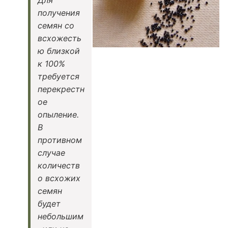
получения
семян со
всхожесть
ю близкой
к 100%
требуется
перекрестн
ое
опыление.
В
противном
случае
количеств
о всхожих
семян
будет
небольшим