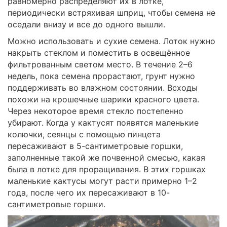
равномерно распределяют их в лотке,
периодически встряхивая шприц, чтобы семена не
оседали внизу и все до одного вышли.
Можно использовать и сухие семена. Лоток нужно
накрыть стеклом и поместить в освещённое
фильтрованным светом место. В течение 2–6
недель, пока семена прорастают, грунт нужно
поддерживать во влажном состоянии. Всходы
похожи на крошечные шарики красного цвета.
Через некоторое время стекло постепенно
убирают. Когда у кактусят появятся маленькие
колючки, сеянцы с помощью пинцета
пересаживают в 5-сантиметровые горшки,
заполненные такой же почвенной смесью, какая
была в лотке для проращивания. В этих горшках
маленькие кактусы могут расти примерно 1–2
года, после чего их пересаживают в 10-
сантиметровые горшки.