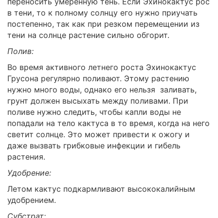
переносить умеренную тень. Если Эхинокактус рос
в тени, то к полному солнцу его нужно приучать
постепенно, так как при резком перемещении из
тени на солнце растение сильно обгорит.
Полив:
Во время активного летнего роста Эхинокактус
Грусона регулярно поливают. Этому растению
нужно много воды, однако его нельзя заливать,
грунт должен высыхать между поливами. При
поливе нужно следить, чтобы капли воды не
попадали на тело кактуса в то время, когда на него
светит солнце. Это может привести к ожогу и
даже вызвать грибковые инфекции и гибель
растения.
Удобрение:
Летом кактус подкармливают высококалийным
удобрением.
Субстрат: