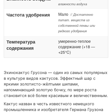
влажности водуха
Мало
Частота удобрения
// Достаточно
питат. веществ из
собственной почвы или
редкого удобрения
умеренно-теплое
Температура
содержание (+18 —
содержания
+25°C)
Эхинокактус Грусона — один из самых популярных
в культуре видов кактусов. Эффектный шар с
яркими золотисто-жёлтыми шипами,
напоминающий золотую бочку, по мере роста
становится всё более красивым и величественным.
Кактус назван в честь известного немецкого
промышленника и изобретателя Германа Грузона