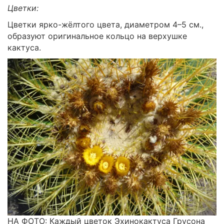
Цветки:
Цветки ярко-жёлтого цвета, диаметром 4–5 см.,
образуют оригинальное кольцо на верхушке
кактуса.
НА ФОТО: Каждый цветок Эхинокактуса Грусона