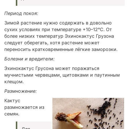
Период покоя:
Зимой растение нужно содержать в довольно
сухих условиях при температуре +10–12°C. От
более низких температур Эхинокактус Грузона
следует оберегать, хотя растение может
переносить кратковременные лёгкие заморозки.
Болезни и вредители:
Эхинокактус Грусона может поражаться
мучнистыми червецами, щитовками и паутинным
клещом.
Размножение:
Кактус
размножается из
семян.
Для