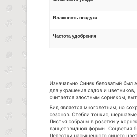
Влажность воздуха
Частота удобрения
Изначально Синяк беловатый был 
для украшения садов и цветников,
считается злостным сорняком, вы
Вид является многолетним, но сох
сезонов. Стебли тонкие, шершавые
Листья собраны в розетки у корней
ланцетовидной формы. Соцветия б
Лепестки насыщенного синего цве