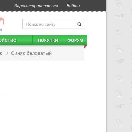
Зарегистрироваться
Войти
Ы
ОЙСТВО
ПОКУПКИ
ФОРУМ
к
Синяк беловатый