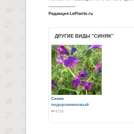
Редакция LePlants.ru
ДРУГИЕ ВИДЫ "СИНЯК"
Синяк
подорожниковый
6720