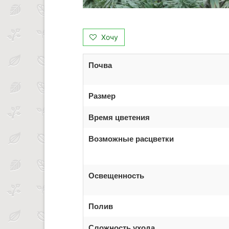
Хочу
Почва
Размер
Время цветения
Возможные расцветки
Освещенность
Полив
Сложность ухода