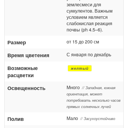
землесмеси для
суккулентов. Важным
условием является
слабокислая реакция
почвы (ph 4.5–6).
от 15 до 200 см
Размер
С января по декабрь
Время цветения
Возможные
желтый
расцветки
Много
Освещенность
// Западная, южная
ориентация, может
потребовать несколько часов
прямых солнечных лучей
Мало
Полив
// Засухоустойчиво