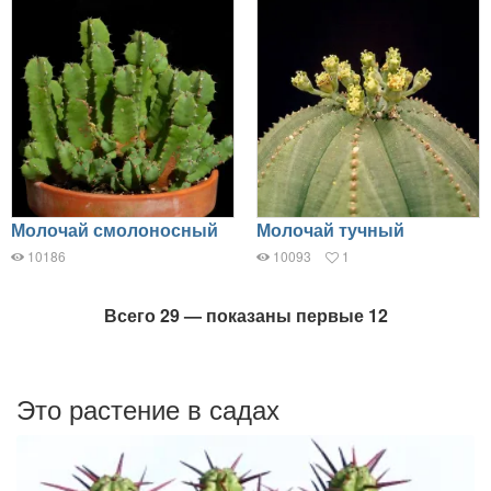
Молочай смолоносный
Молочай тучный
10186
10093
1
Всего 29 — показаны первые 12
Это растение в садах