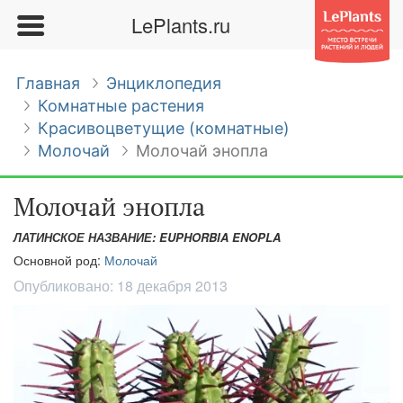
LePlants.ru
Главная
Энциклопедия
Комнатные растения
Красивоцветущие (комнатные)
Молочай
Молочай энопла
Молочай энопла
ЛАТИНСКОЕ НАЗВАНИЕ: EUPHORBIA ENOPLA
Основной род:
Молочай
Опубликовано:
18 декабря 2013