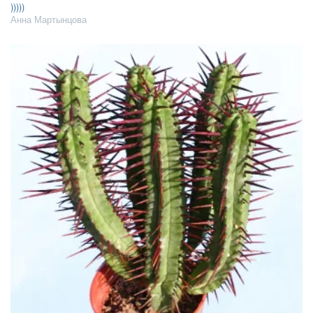
)))))
Анна Мартынцова