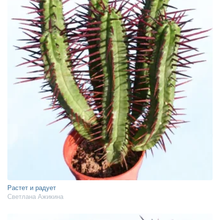
Растет и радует
Светлана Ажикина