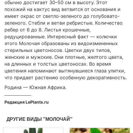
обычно достигает 30–50 см в высоту. Этот
похожий на кактус вид ветвится от основания и
имеет окрас от светло-зеленого до голубовато-
зеленого. Стебли и ветви ребристые. Количество
ребер от 6 до 8. Листья крошечные,
редуцированные. Интересный факт — колючки
этого Молочая образованы из видоизмененных
стерильных цветоносов. Цветки двух типов,
женские и мужские. Они плотные, желтого цвета,
на длинных и толстых цветоносах. Во время
цветения напоминают вытянувшиеся глаза улитки,
что придает растению особенную декоративность.
Родина — Южная Африка.
Редакция LePlants.ru
ДРУГИЕ ВИДЫ "МОЛОЧАЙ"