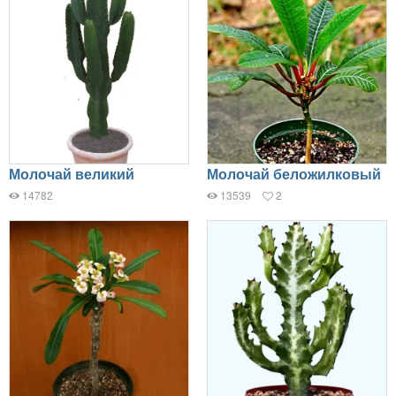
Молочай великий
Молочай беложилковый
14782
13539
2