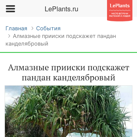
LePlants.ru
Главная
События
Алмазные прииски подскажет пандан
канделябровый
Алмазные прииски подскажет
пандан канделябровый