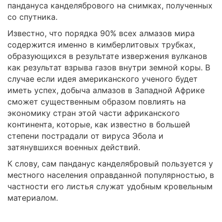
пандануса канделябрового на снимках, полученных
со спутника.
Известно, что порядка 90% всех алмазов мира
содержится именно в кимберлитовых трубках,
образующихся в результате извержения вулканов
как результат взрыва газов внутри земной коры. В
случае если идея американского ученого будет
иметь успех, добыча алмазов в Западной Африке
сможет существенным образом повлиять на
экономику стран этой части африканского
континента, которые, как известно в большей
степени пострадали от вируса Эбола и
затянувшихся военных действий.
К слову, сам панданус канделябровый пользуется у
местного населения оправданной популярностью, в
частности его листья служат удобным кровельным
материалом.