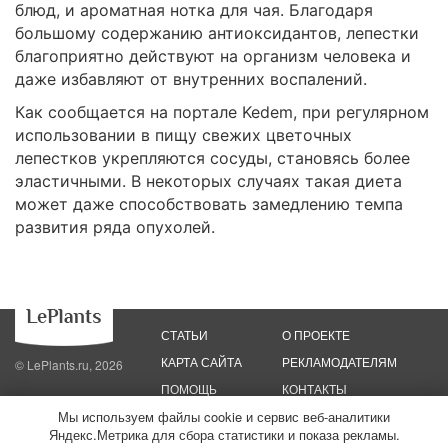
блюд, и ароматная нотка для чая. Благодаря
большому содержанию антиоксидантов, лепестки
благоприятно действуют на организм человека и
даже избавляют от внутренних воспалений.
Как сообщается на портале Kedem, при регулярном
использовании в пищу свежих цветочных
лепестков укрепляются сосуды, становясь более
эластичными. В некоторых случаях такая диета
может даже способствовать замедлению темпа
развития ряда опухолей.
СТАТЬИ
О ПРОЕКТЕ
КАРТА САЙТА
РЕКЛАМОДАТЕЛЯМ
© LePlants.ru, 2026
ПОМОЩЬ
КОНТАКТЫ
Мы используем файлы cookie и сервис веб-аналитики
Политика конфиденциальности
Политика использования файлов cookie
Яндекс.Метрика для сбора статистики и показа рекламы.