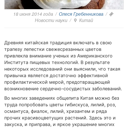
18 июня 2014 года
/
Олеся Гребенникова
/
Новости науки
/
Китай
Древняя китайская традиция включать в свою
трапезу лепестки свежесрезанных цветов
привлекла внимание ученых из Американского
Института пищевых технологий. В результате
некоторых исследований они выяснили, что такая
привычка является достаточно эффективной
профилактической мерой, предотвращающей
возникновение сердечно-сосудистых заболеваний.
Во многих заведениях общепита Китая можно без
труда попробовать цветы гибискуса, лилий, роз,
османтуса, фиалок, лилий, хризантем и ряда
прочих красивоцветущих растений. Здесь это и
закуска, и приправа, и яркое украшение многих