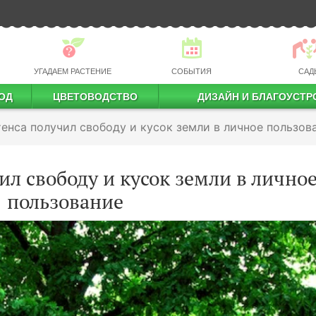
УГАДАЕМ РАСТЕНИЕ
СОБЫТИЯ
САД
ОД
ЦВЕТОВОДСТВО
ДИЗАЙН И БЛАГОУСТР
профессиональное растениеводство
тенса получил свободу и кусок земли в личное пользов
ил свободу и кусок земли в лично
пользование