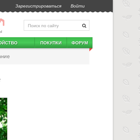
Зарегистрироваться
Войти
Ы
ОЙСТВО
ПОКУПКИ
ФОРУМ
ание
е