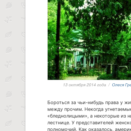
13 октября 2014 года
/
Олеся Гр
Бороться за чьи-нибудь права у жи
между прочим. Некогда угнетаемы
«бледнолицыми», а некоторые из н
лестнице. У представителей женск
полномочий. Как оказалось, амери