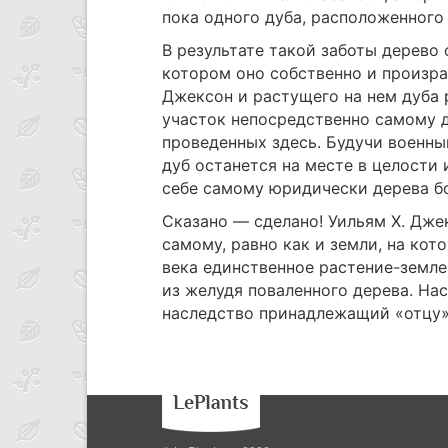
пока одного дуба, расположенного
В результате такой заботы дерево 
котором оно собственно и произрас
Джексон и растущего на нем дуба 
участок непосредственно самому д
проведенных здесь. Будучи военны
дуб останется на месте в целости
себе самому юридически дерева б
Сказано — сделано! Уильям Х. Дже
самому, равно как и земли, на кот
века единственное растение-земле
из желудя поваленного дерева. На
наследство принадлежащий «отцу» 