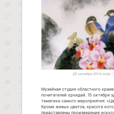
22 октября 2014 года
/
Музейная студия областного краев
почитателей орхидей. 15 октября 
тематика самого мероприятия: «Ц
Кроме живых цветов, красота кото
представлены произведения искусс