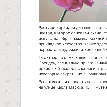
Растущие орхидеи для выставки п
цветов, которое основали активис
искусства, образ нежных орхидей 
прикладное искусство. Также здес
поработали художники Восточной 
18 октября в рамках выставки выс
Орхидс», специально приглашенный
орхидеях Эквадора специалист рас
некоторые секреты их выращивани
Всех желающих попасть на выставк
на улице Карла Маркса, 13 — музей