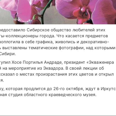
редоставило Сибирское общество любителей этих
ты-коллекционеры города. Что касается предметов
воплотила в себе графика, живопись и декоративно-
ь выставлены тематические фотографии, над которыми
Сибири.
тупил Хосе Портилья Андраде, президент «Экваженера
 на мероприятие из Эквадора. В своей лекции об
сказал о местах произрастания этих цветов и открыл
я.
у, которая продлится до 26-го октября, ждут в Иркутс
ная студия областного краеведческого музея.