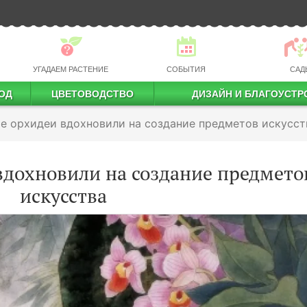
УГАДАЕМ РАСТЕНИЕ
СОБЫТИЯ
САД
ОД
ЦВЕТОВОДСТВО
ДИЗАЙН И БЛАГОУСТР
профессиональное растениеводство
е орхидеи вдохновили на создание предметов искусст
вдохновили на создание предмето
искусства