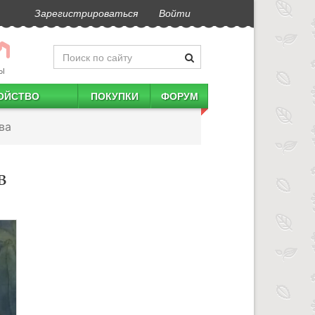
Зарегистрироваться
Войти
Ы
ОЙСТВО
ПОКУПКИ
ФОРУМ
ва
в