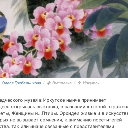
Олеся Гребенникова
/
Выставка
/
Иркутск
едческого музея в Иркутске нынче принимает
здесь открылась выставка, в названии которой отражен
веты, Женщины и…Птицы. Орхидеи живые и в искусстве
рых не вызывает сомнения, к вниманию посетителей
тва, так или иначе связанные с представителями