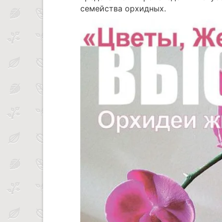
семейства орхидных.